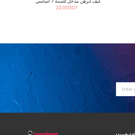
كيف أبرهن مدخل للسنة 7 أساسي
22.000DT