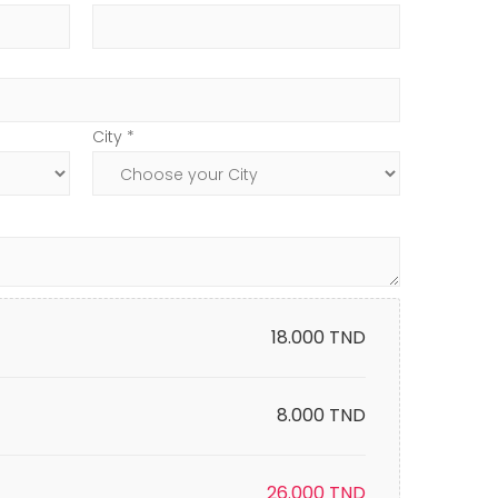
City *
18.000
TND
8.000 TND
26.000
TND