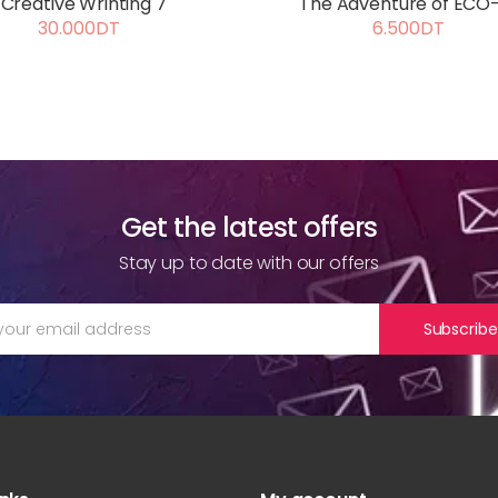
Creative Wrinting 7
The Adventure of ECO
30.000DT
6.500DT
Get the latest offers
Stay up to date with our offers
Subscribe