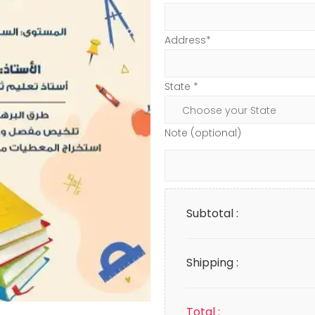
Address*
State *
Note (optional)
Subtotal :
Shipping :
Total :