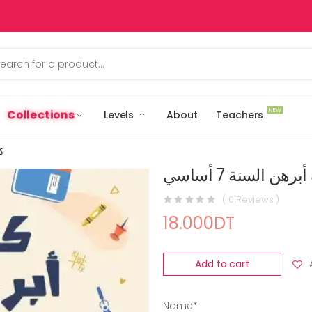
NEW
Collections
Levels
About
Teachers
كي
رهن السنة 7 أساسي
( 0 Reviews )
18.000DT
Add to cart
Name*