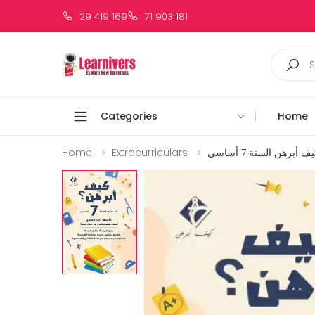
29 419 169
71 903 181
Categories
Home
Home
Extracurriculars
ف أبرهن السنة 7 أساسي