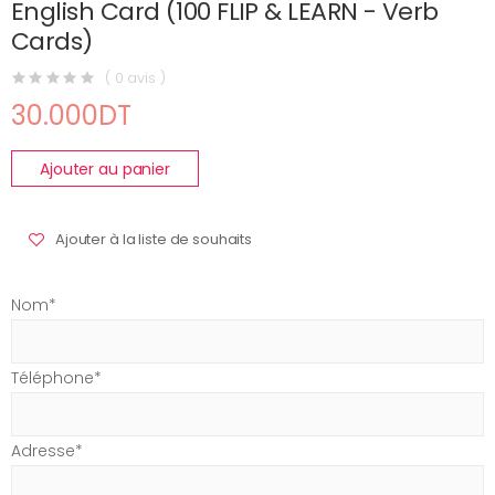
English Card (100 FLIP & LEARN - Verb
Cards)
( 0 avis )
30.000DT
Ajouter au panier
Ajouter à la liste de souhaits
Nom*
Téléphone*
Adresse*