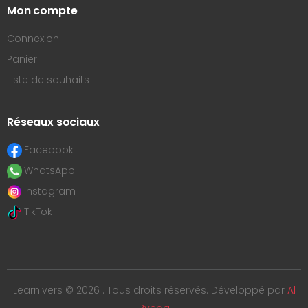
Mon compte
Connexion
Panier
Liste de souhaits
Réseaux sociaux
Facebook
WhatsApp
Instagram
TikTok
Learnivers © 2026 . Tous droits réservés. Développé par
Al
Ryeda