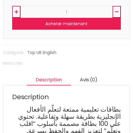
Acheter maintenant
Catégorie:
Top UR English
Mots clés:
Description
Avis (0)
Description
بطاقات تعليمية ممتعة لتعلّم الأفعال
الإنجليزية بطريقة سهلة وتفاعلية. تحتوي
على 100 بطاقة مصممة بأسلوب “اقلب
وتعلّم” لتعزيز الفهم والحفظ بسرعة.