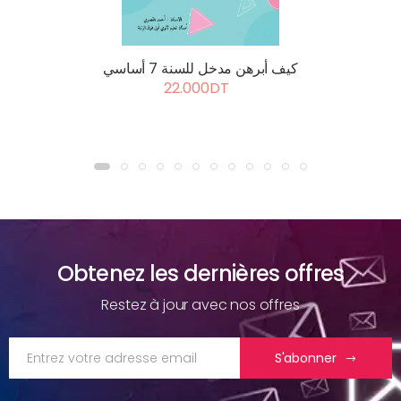
كيف أبرهن مدخل للسنة 7 أساسي
22.000DT
Obtenez les dernières offres
Restez à jour avec nos offres
S'abonner