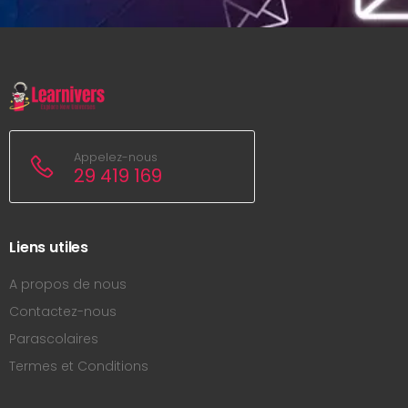
Appelez-nous
29 419 169
Liens utiles
A propos de nous
Contactez-nous
Parascolaires
Termes et Conditions