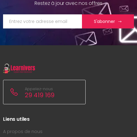
Restez à jour avec nos offres
S'abonner
Appelez-nous
29 419 169
Liens utiles
A propos de nous