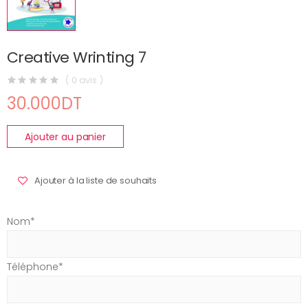
Creative Wrinting 7
( 0 avis )
30.000DT
Ajouter au panier
Ajouter à la liste de souhaits
Nom*
Téléphone*