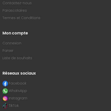
Contactez-nous
Parascolaires
Termes et Conditions
Mon compte
Connexion
Panier
Liste de souhaits
Réseaux sociaux
Facebook
WhatsApp
Instagram
TikTok