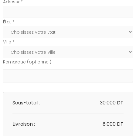
Adresse*
État *
Ville *
Remarque (optionnel)
Sous-total :
30.000
DT
Livraison :
8.000 DT