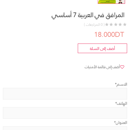
المرافق في العربية 7 أساسي
( 0 المراجعات )
18.000DT
أضف إلى السلة
أضف إلى قائمة الأمنيات
الاسم*
الهاتف*
العنوان*