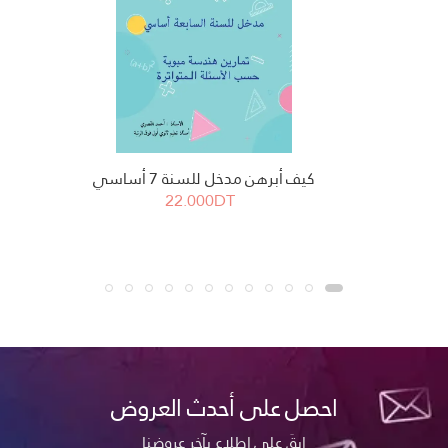
كيف أبرهن مدخل للسنة 7 أساسي
22.000DT
احصل على أحدث العروض
ابقَ على اطلاع بآخر عروضنا