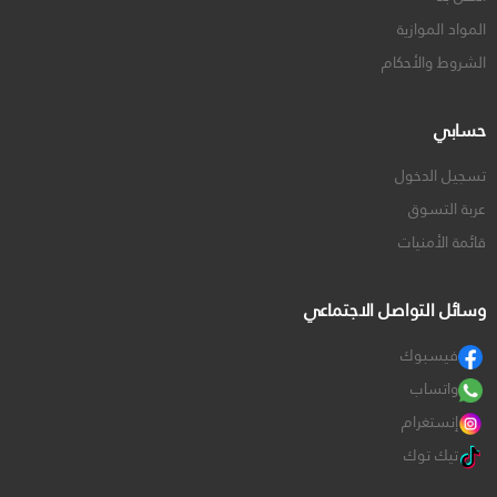
المواد الموازية
الشروط والأحكام
حسابي
تسجيل الدخول
عربة التسوق
قائمة الأمنيات
وسائل التواصل الاجتماعي
فيسبوك
واتساب
إنستغرام
تيك توك