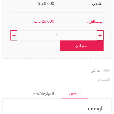
الشحن :
8.000 د.ت
الإجمالي :
26.000
د.ت
اشتر الآن
الفئة:
المرافق
الوسوم:
الوصف
المراجعات (0)
الوصف