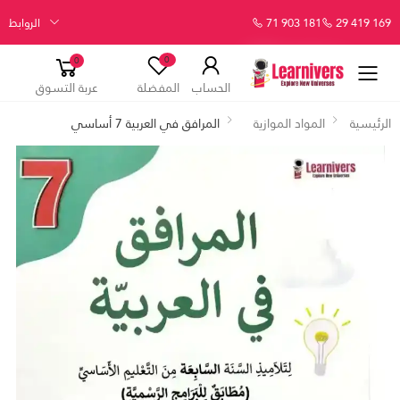
29 419 169
71 903 181
الروابط
0
0
الحساب
المفضلة
عربة التسوق
الرئيسية
المواد الموازية
المرافق في العربية 7 أساسي