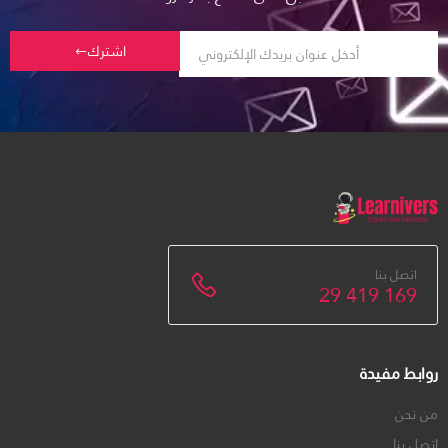
اشترك
اتصل بنا
29 419 169
روابط مفيدة
من نحن
اتصل بنا