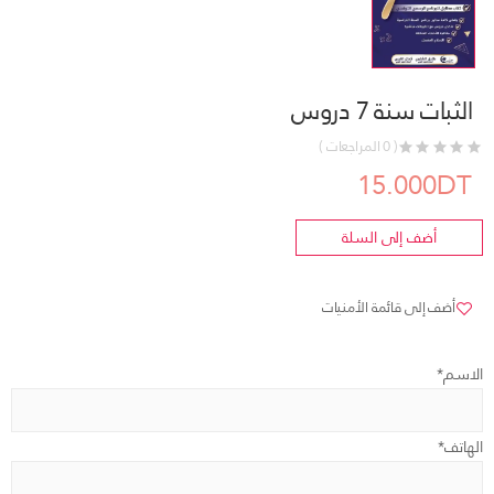
الثبات سنة 7 دروس
( 0 المراجعات )
15.000DT
أضف إلى السلة
أضف إلى قائمة الأمنيات
الاسم*
الهاتف*