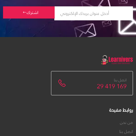
اشترك
اتصل بنا
29 419 169
روابط مفيدة
من نحن
اتصل بنا