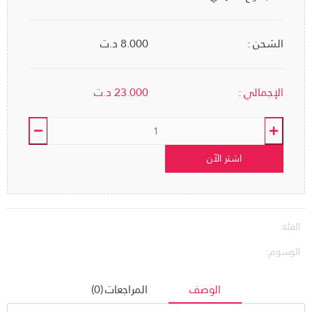
الشحن :
8.000 د.ت
الإجمالي :
23.000
د.ت
اشتر الآن
الفئة:
الوسوم:
الوصف
المراجعات (0)