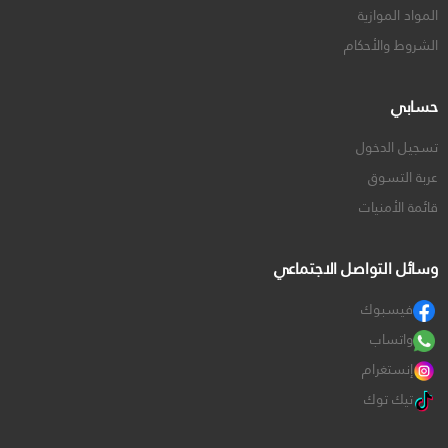
المواد الموازية
الشروط والأحكام
حسابي
تسجيل الدخول
عربة التسوق
قائمة الأمنيات
وسائل التواصل الاجتماعي
فيسبوك
واتساب
إنستغرام
تيك توك