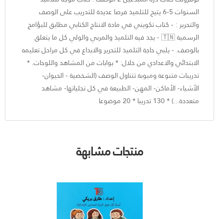
السنوات 5-6 يتيح للتلميذ فرصا عديدة للتدريب على الوصف
والتحرير : - كتاب تكويني في مادة الانتاج الكتابي مطابق للبؤامج
الرسمية 🇹🇳 - يجد فيه التلميذ والمربي والولي كل ما يتعلق
بالوصف. - يلبي حاجة التلميذ للتحرير والابداع في كل مراحل تعليمه
الابتدائي والاعدادي من خلال: * بوابات من المشاهد واللوحات. *
تدريبات متنوعة ومبوبة تتناول الوصف (الشخصية - الحيوان-
الأشياء- الأماكن- المهن- الطبيعة في كل تجلياتها- مشاهد
متعددة...) * 130 تدريبا * 20 موضوعا
منتجات مشابهة