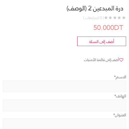
درة المبدعين 2 (الوصف)
( 0 المراجعات )
50.000DT
أضف إلى السلة
أضف إلى قائمة الأمنيات
الاسم*
الهاتف*
العنوان*