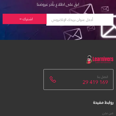
ابقَ على اطلاع بآخر عروضنا
اشترك
اتصل بنا
29 419 169
روابط مفيدة
من نحن