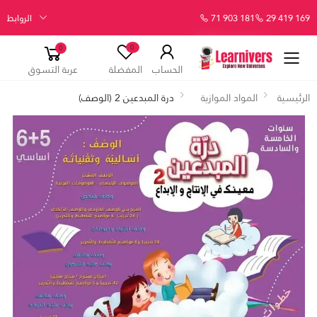
29 419 169
71 903 181
الروابط
0
0
الحساب
المفضلة
عربة التسوق
الرئيسية
المواد الموازية
درة المبدعين 2 (الوصف)