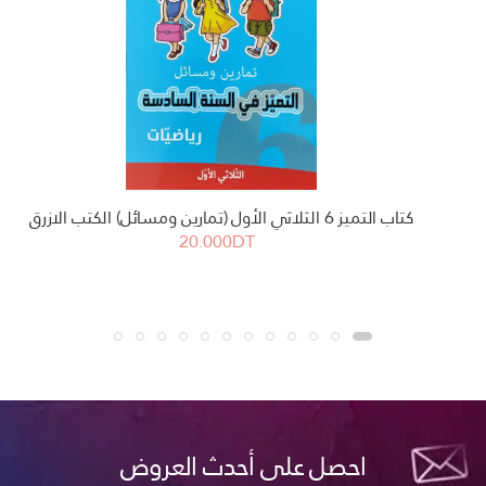
كتاب التميز 6 الثلاثي الأول (تمارين ومسائل) الكتب الازرق
20.000DT
احصل على أحدث العروض