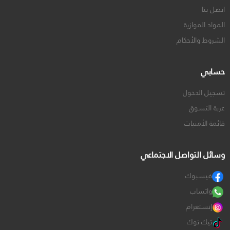
اتصل بنا
المواد الموازية
الشروط والأحكام
حسابي
تسجيل الدخول
عربة التسوق
قائمة الأمنيات
وسائل التواصل الاجتماعي
فيسبوك
واتساب
إنستغرام
تيك توك