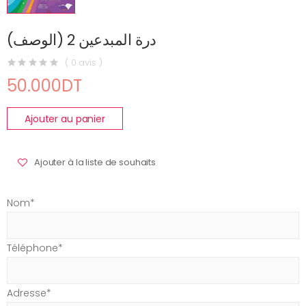
درة المبدعين 2 (الوصف)
( 0 avis )
50.000DT
Ajouter au panier
Ajouter à la liste de souhaits
Nom*
Téléphone*
Adresse*