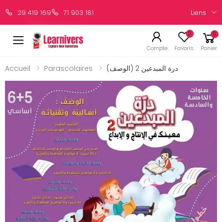
Liens
29 419 169
71 903 181
0
0
Compte
Favoris
Panier
درة المبدعين 2 (الوصف)
Parascolaires
Accueil