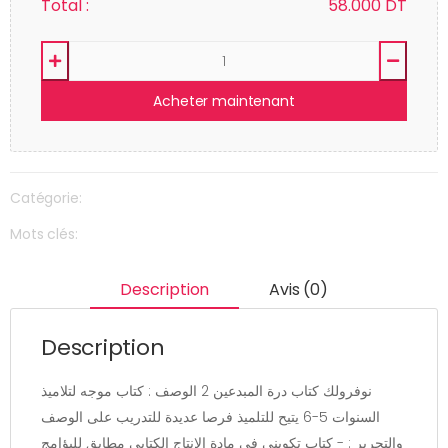
Total :
58.000
DT
Acheter maintenant
Catégorie:
Mots clés:
Description
Avis (0)
Description
نوفرولك كتاب درة المبدعين 2 الوصف : كتاب موجه لتلاميذ
السنوات 5-6 يتيح للتلميذ فرصا عديدة للتدريب على الوصف
والتحرير : - كتاب تكويني في مادة الانتاج الكتابي مطابق للبؤامج