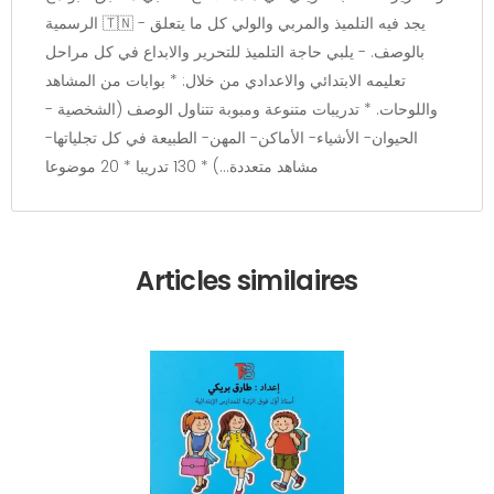
الرسمية 🇹🇳 - يجد فيه التلميذ والمربي والولي كل ما يتعلق
بالوصف. - يلبي حاجة التلميذ للتحرير والابداع في كل مراحل
تعليمه الابتدائي والاعدادي من خلال: * بوابات من المشاهد
واللوحات. * تدريبات متنوعة ومبوبة تتناول الوصف (الشخصية -
الحيوان- الأشياء- الأماكن- المهن- الطبيعة في كل تجلياتها-
مشاهد متعددة...) * 130 تدريبا * 20 موضوعا
Articles similaires