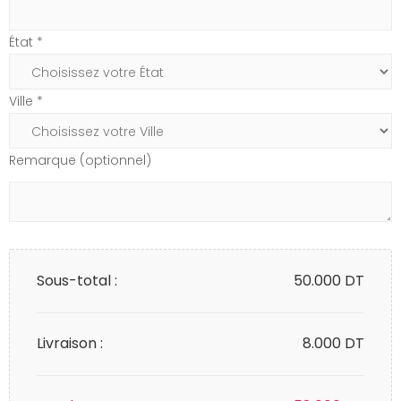
État *
Ville *
Remarque (optionnel)
Sous-total :
50.000
DT
Livraison :
8.000 DT