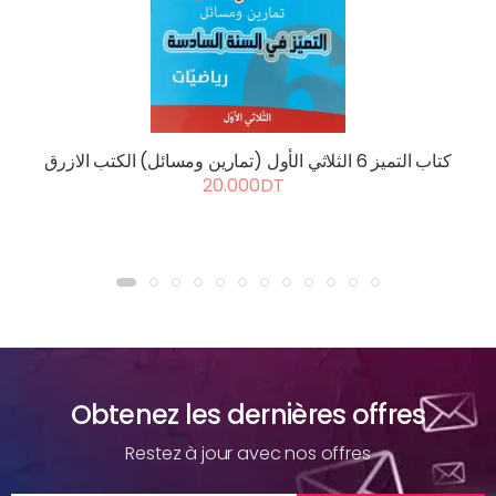
كتاب التميز 6 الثلاثي الأول (تمارين ومسائل) الكتب الازرق
20.000DT
Obtenez les dernières offres
Restez à jour avec nos offres