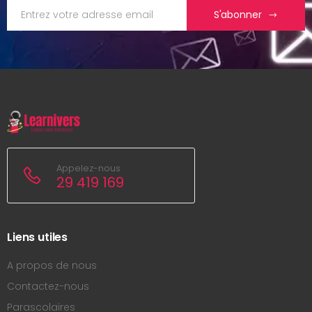
S'abonner
Appelez-nous
29 419 169
Liens utiles
A propos de nous
Contactez-nous
Parascolaires