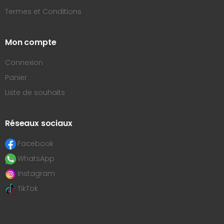
Termes et Conditions
Mon compte
Connexion
Panier
Liste de souhaits
Réseaux sociaux
Facebook
WhatsApp
Instagram
TikTok