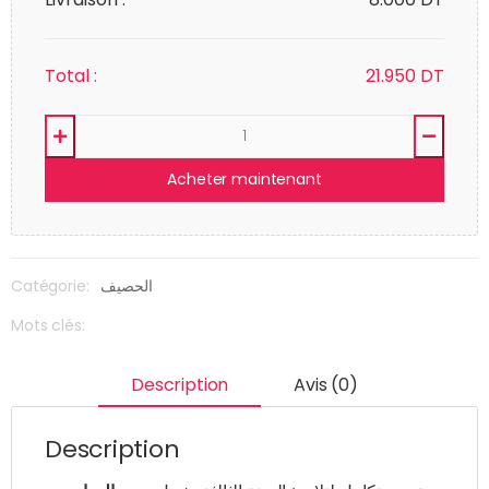
Total :
21.950
DT
Acheter maintenant
الحصيف
Catégorie:
Mots clés:
Description
Avis (0)
Description