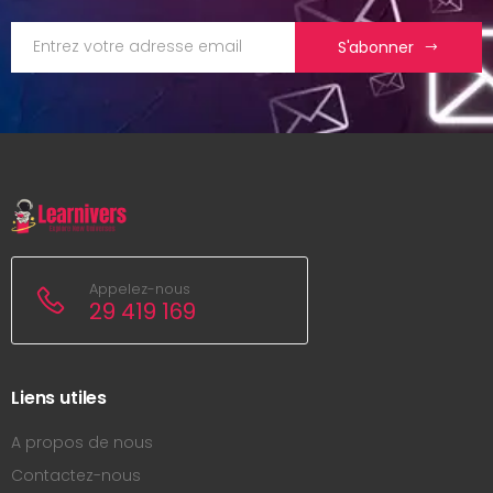
S'abonner
Appelez-nous
29 419 169
Liens utiles
A propos de nous
Contactez-nous