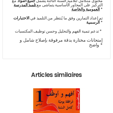
محتوى متكامل لتلاميذ السنة الثالثة يشمل
جميع المواد
مع
التركيز على المحاور الأساسية يتماشى مع
تلميذ المدرسة
*
العمومية والخاصة
تم إعداد التمارين وفق ما يُنتظر من التلميذ في
الاختبارات
*
الرسمية
تدعم تنمية الفهم والتحليل وحسن توظيف المكتسبات *
إمتحانات مختارة بدقة مرفوقة بإصلاح شامل و
واضح *
Articles similaires