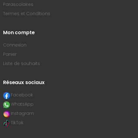
Parascolaires
Termes et Conditions
Mon compte
Connexion
Panier
Liste de souhaits
Réseaux sociaux
Facebook
WhatsApp
Instagram
TikTok