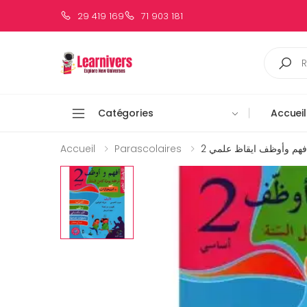
29 419 169
71 903 181
Catégories
Accueil
Accueil
Parascolaires
فهم وأوظف ايقاظ علمي 2