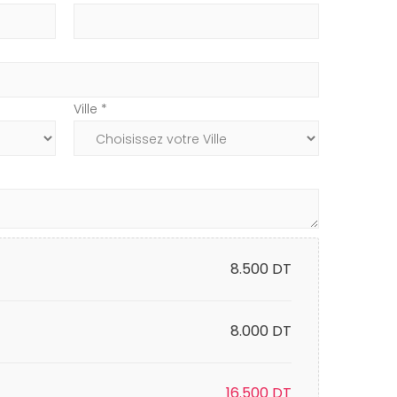
Ville *
8.500
DT
8.000 DT
16.500
DT