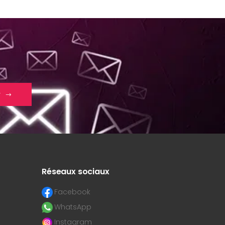
r
Réseaux sociaux
Facebook
WhatsApp
Instagram