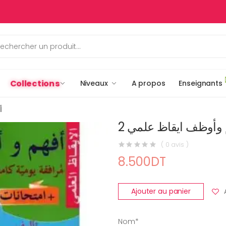
Collections
Niveaux
A propos
Enseignants
أ
 وأوظف ايقاظ علمي 2
( 0 avis )
8.500DT
Ajouter au panier
Nom*