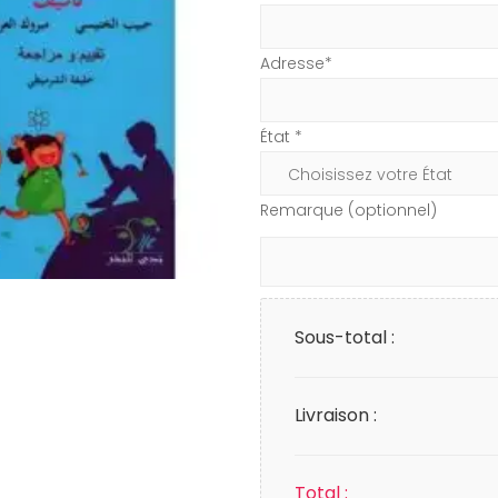
Adresse*
État *
Remarque (optionnel)
Sous-total :
Livraison :
Total :