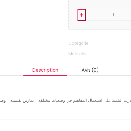
Catégorie:
Mots clés:
Description
Avis (0)