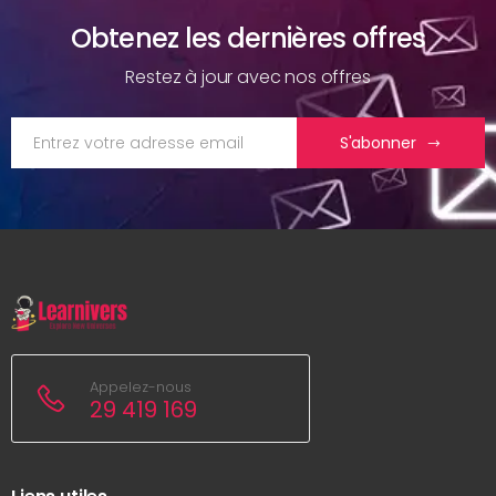
Obtenez les dernières offres
Restez à jour avec nos offres
S'abonner
Appelez-nous
29 419 169