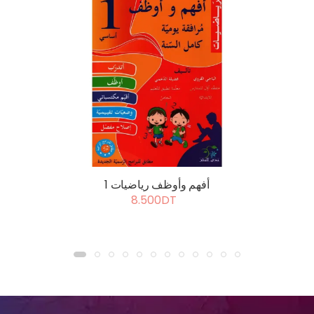
أفهم وأوظف رياضيات 1
8.500DT