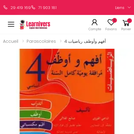
Liens
29 419 169
71 903 181
0
0
Compte
Favoris
Panier
Accueil
Parascolaires
أفهم وأوظف رياضيات 4