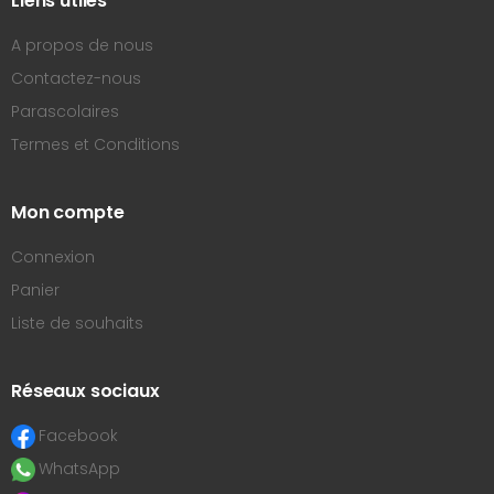
Liens utiles
A propos de nous
Contactez-nous
Parascolaires
Termes et Conditions
Mon compte
Connexion
Panier
Liste de souhaits
Réseaux sociaux
Facebook
WhatsApp