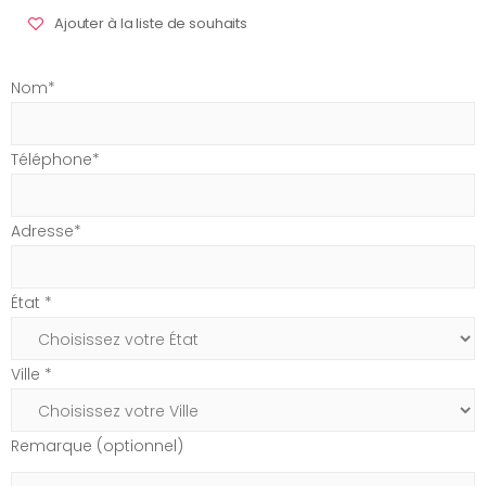
Ajouter à la liste de souhaits
Nom*
Téléphone*
Adresse*
État *
Ville *
Remarque (optionnel)