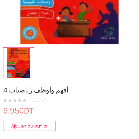
أفهم وأوظف رياضيات 4
( 0 avis )
9.950DT
Ajouter au panier