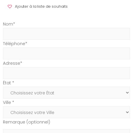
Ajouter à la liste de souhaits
Nom*
Téléphone*
Adresse*
État *
Ville *
Remarque (optionnel)