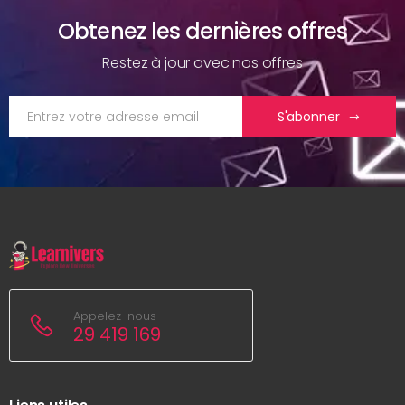
Obtenez les dernières offres
Restez à jour avec nos offres
S'abonner
Appelez-nous
29 419 169