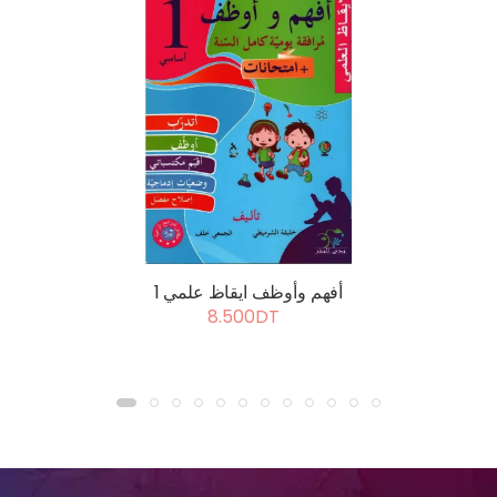
أفهم وأوظف ايقاظ علمي 1
8.500DT