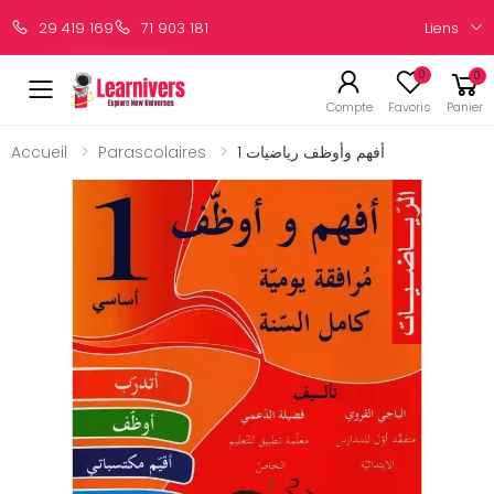
Liens
29 419 169
71 903 181
0
0
Compte
Favoris
Panier
Accueil
Parascolaires
أفهم وأوظف رياضيات 1