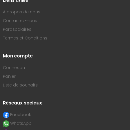
Liens utiles
A propos de nous
Contactez-nous
Parascolaires
Termes et Conditions
Mon compte
Connexion
Panier
Liste de souhaits
Réseaux sociaux
Facebook
WhatsApp