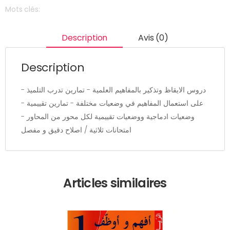
Mots clés:
Description
Avis (0)
Description
- دروس الايقاظ وتذكير بالمفاهيم العلمية - تمارين تدرب التلميذ
على استعمال المفاهيم في وضعيات مختلفة - تمارين تقييمية -
وضعيات ادماجية ووضعيات تقييمية لكل محور من المحاور -
امتحانات ثلاثية / اصلاح دقيق و مفصل
Articles similaires