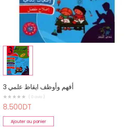
أفهم وأوظف ايقاظ علمي 3
( 0 avis )
8.500DT
Ajouter au panier