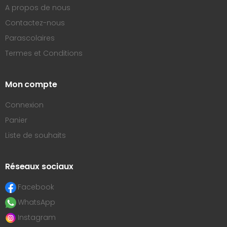
A propos de nous
Contactez-nous
Parascolaires
Termes et Conditions
Mon compte
Connexion
Panier
Liste de souhaits
Réseaux sociaux
Facebook
WhatsApp
Instagram