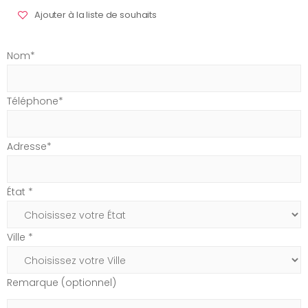
Ajouter à la liste de souhaits
Nom*
Téléphone*
Adresse*
État *
Ville *
Remarque (optionnel)