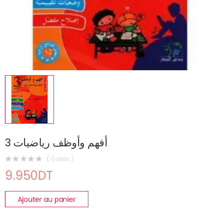
أفهم وأوظف رياضيات 3
( 0 avis )
9.950DT
Ajouter au panier