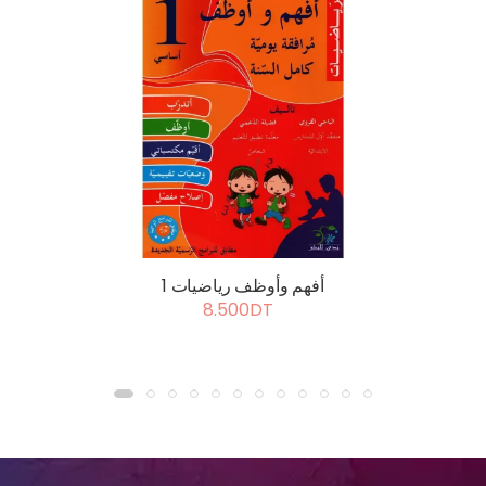
أفهم وأوظف رياضيات 1
8.500DT