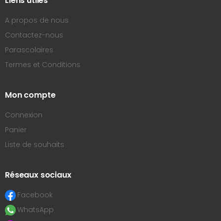
Liens utiles
A propos de nous
Contactez-nous
Parascolaires
Termes et Conditions
Mon compte
Connexion
Panier
Liste de souhaits
Réseaux sociaux
Facebook
WhatsApp