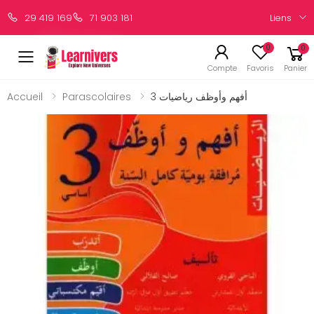
Liens
29 419 169
71 903 181
0
0
Compte
Favoris
Panier
Accueil
Parascolaires
أفهم وأوظف رياضيات 3