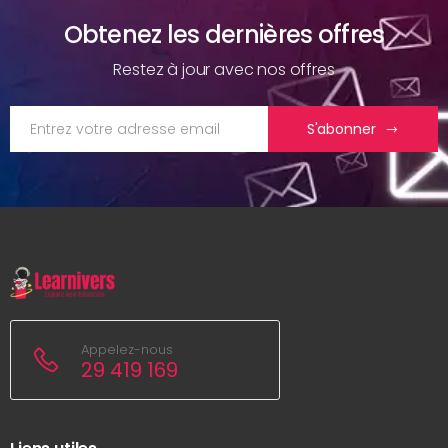
Obtenez les dernières offres
Restez à jour avec nos offres
S'abonner
Appelez-nous
29 419 169