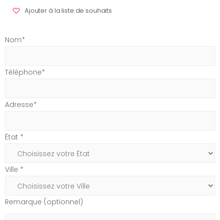
Ajouter à la liste de souhaits
Nom*
Téléphone*
Adresse*
État *
Ville *
Remarque (optionnel)