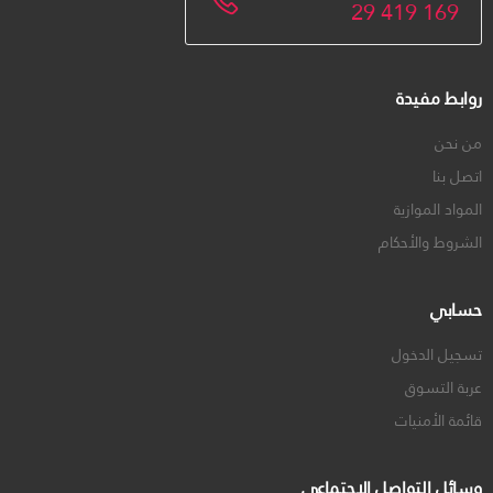
29 419 169
روابط مفيدة
من نحن
اتصل بنا
المواد الموازية
الشروط والأحكام
حسابي
تسجيل الدخول
عربة التسوق
قائمة الأمنيات
وسائل التواصل الاجتماعي