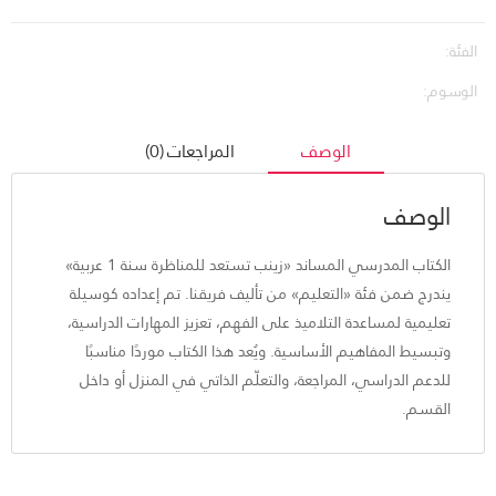
الفئة:
الوسوم:
الوصف
المراجعات (0)
الوصف
الكتاب المدرسي المساند «زينب تستعد للمناظرة سنة 1 عربية»
يندرج ضمن فئة «التعليم» من تأليف فريقنا. تم إعداده كوسيلة
تعليمية لمساعدة التلاميذ على الفهم، تعزيز المهارات الدراسية،
وتبسيط المفاهيم الأساسية. ويُعد هذا الكتاب موردًا مناسبًا
للدعم الدراسي، المراجعة، والتعلّم الذاتي في المنزل أو داخل
القسم.