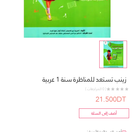
زينب تستعد للمناظرة سنة 1 عربية
( 0 المراجعات )
21.500DT
أضف إلى السلة
أضف إلى قائمة الأمنيات