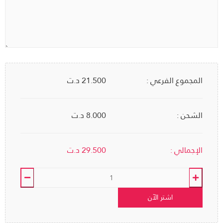
المجموع الفرعي :
21.500
د.ت
الشحن :
8.000 د.ت
الإجمالي :
29.500
د.ت
اشتر الآن