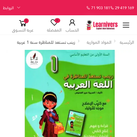
29 419 169
71 903 181
الروابط
0
0
الحساب
المفضلة
عربة التسوق
الرئيسية
المواد الموازية
زينب تستعد للمناظرة سنة 1 عربية