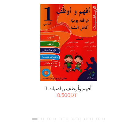
أفهم وأوظف رياضيات 1
8.500DT