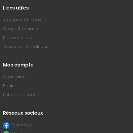
Liens utiles
A propos de nous
Contactez-nous
Parascolaires
Termes et Conditions
Mon compte
Connexion
Panier
Liste de souhaits
Réseaux sociaux
Facebook