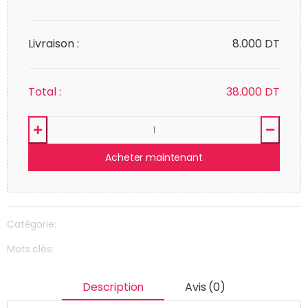
Livraison :
8.000 DT
Total :
38.000
DT
Acheter maintenant
Catégorie:
Mots clés:
Description
Avis (0)