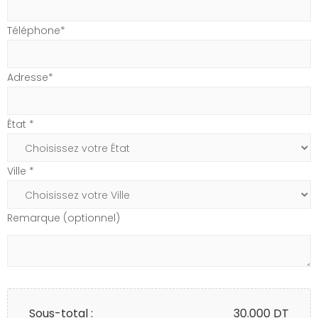
Téléphone*
Adresse*
État *
Ville *
Remarque (optionnel)
Sous-total :
30.000
DT