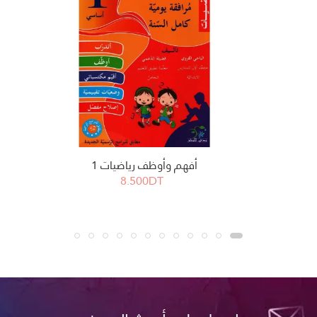
أفهم وأوظف رياضيات 1
8.500DT