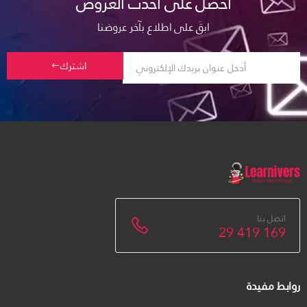
احصل على أحدث العروض
ابقَ على اطلاع بآخر عروضنا
اشترك
اتصل بنا
29 419 169
روابط مفيدة