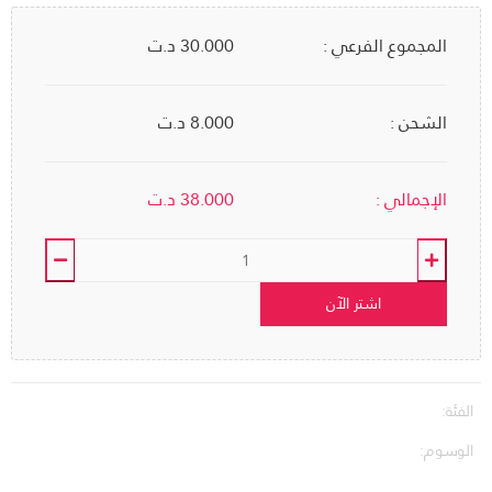
المجموع الفرعي :
30.000
د.ت
الشحن :
8.000 د.ت
الإجمالي :
38.000
د.ت
اشتر الآن
الفئة:
الوسوم: