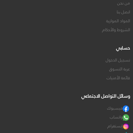
من نحن
اتصل بنا
المواد الموازية
الشروط والأحكام
حسابي
تسجيل الدخول
عربة التسوق
قائمة الأمنيات
وسائل التواصل الاجتماعي
فيسبوك
واتساب
إنستغرام