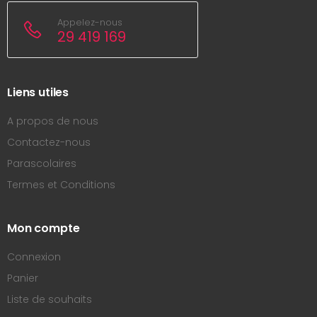
Appelez-nous
29 419 169
Liens utiles
A propos de nous
Contactez-nous
Parascolaires
Termes et Conditions
Mon compte
Connexion
Panier
Liste de souhaits