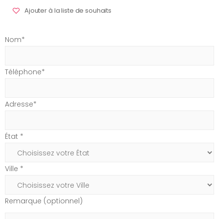
Ajouter à la liste de souhaits
Nom*
Téléphone*
Adresse*
État *
Ville *
Remarque (optionnel)