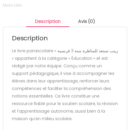
Mots clés:
Description
Avis (0)
Description
Le livre parascolaire « زينب تستعد للمناظرة سنة 3 فرنسية
» appartient à la catégorie « Éducation » et est
rédigé par notre équipe. Conçu comme un
support pédagogique, il vise à accompagner les
élèves dans leur apprentissage, renforcer leurs
compétences et faciliter la compréhension des
notions essentielles. Ce livre constitue une
ressource fiable pour le soutien scolaire, la révision
et l’apprentissage autonome, aussi bien à la
maison qu’en milieu scolaire.