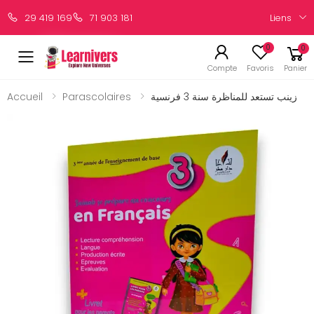
Liens
29 419 169
71 903 181
0
0
Compte
Favoris
Panier
Accueil
Parascolaires
زينب تستعد للمناظرة سنة 3 فرنسية