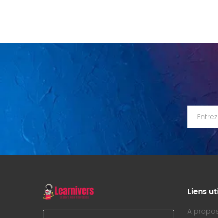
Liens ut
A propo