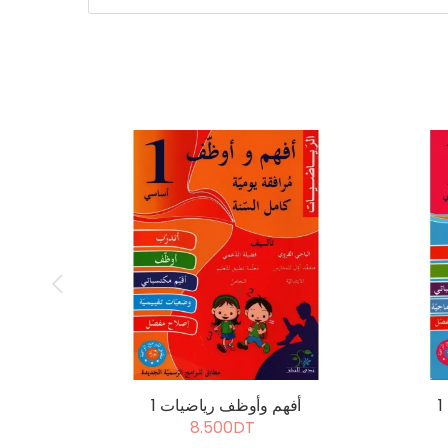
أفهم وأوظف رياضيات 1
8.500DT