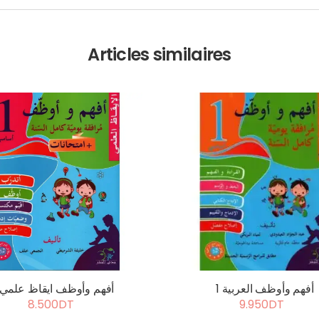
Articles similaires
أفهم وأوظف العربية 1
أفهم وأوظف ايقاظ علمي 1
8.500DT
9.950DT