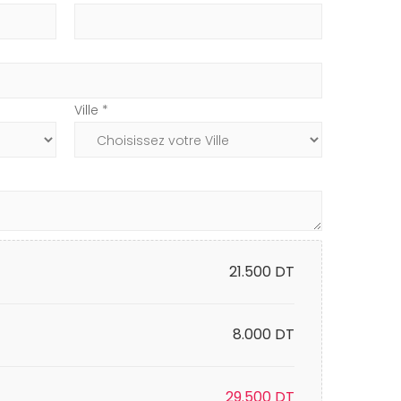
Ville *
21.500
DT
8.000 DT
29.500
DT