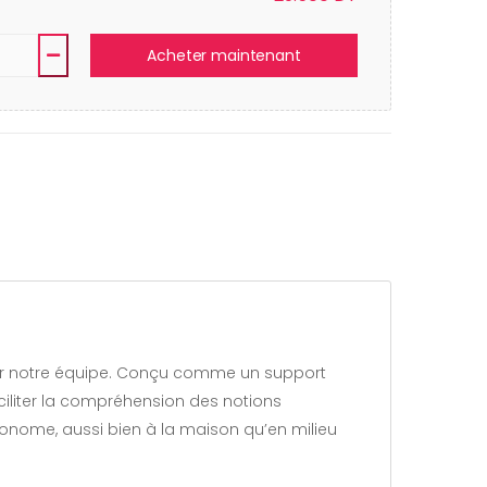
Acheter maintenant
iliter la compréhension des notions
autonome, aussi bien à la maison qu’en milieu