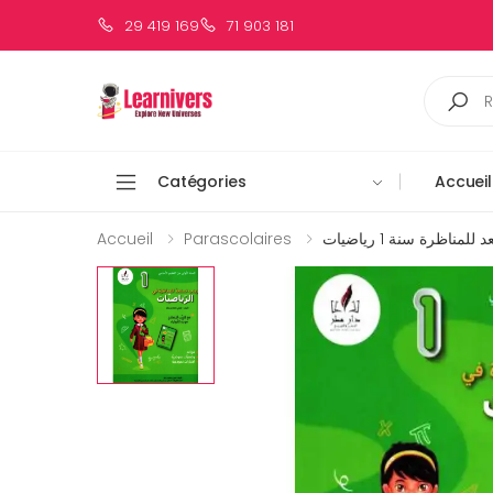
29 419 169
71 903 181
Catégories
Accueil
Accueil
Parascolaires
لمناظرة سنة 1 رياضيات