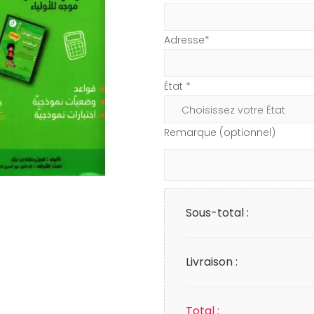
Adresse*
État *
Remarque (optionnel)
Sous-total :
Livraison :
Total :