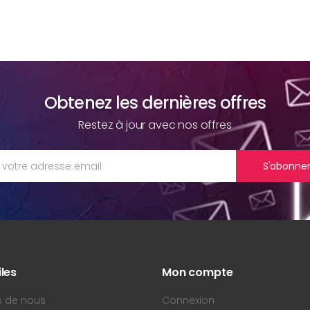
Obtenez les dernières offres
Restez à jour avec nos offres
S'abonne
iles
Mon compte
s de nous
Connexion