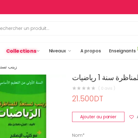
Collections
Niveaux
A propos
Enseignants
زينب تستعد ل
رة سنة 1 رياضيات
( 0 avis )
21.500DT
Ajouter au panier
Nom*