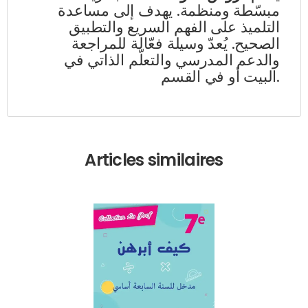
مبسّطة ومنظمة. يهدف إلى مساعدة
التلميذ على الفهم السريع والتطبيق
الصحيح. يُعدّ وسيلة فعّالة للمراجعة
والدعم المدرسي والتعلّم الذاتي في
البيت أو في القسم.
Articles similaires