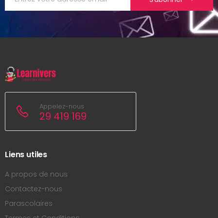
Appelez-nous
29 419 169
Liens utiles
A propos de nous
Contactez-nous
Parascolaires