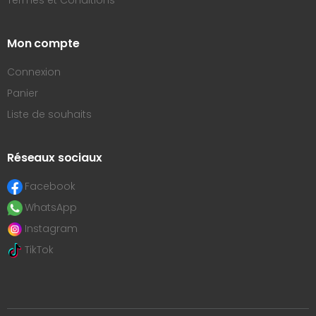
Termes et Conditions
Mon compte
Connexion
Panier
Liste de souhaits
Réseaux sociaux
Facebook
WhatsApp
Instagram
TikTok