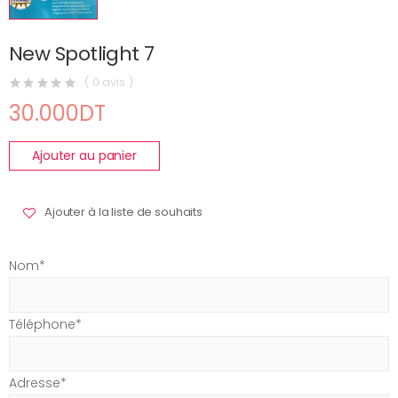
New Spotlight 7
( 0 avis )
30.000DT
Ajouter au panier
Ajouter à la liste de souhaits
Nom*
Téléphone*
Adresse*