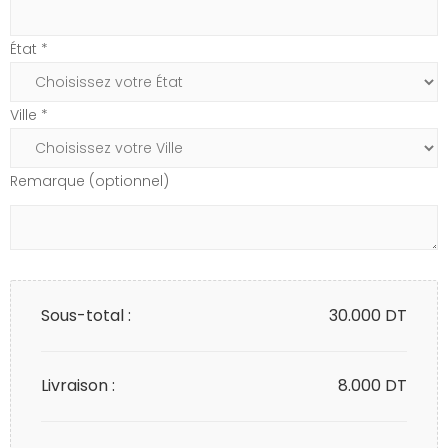
État *
Ville *
Remarque (optionnel)
Sous-total :
30.000
DT
Livraison :
8.000 DT