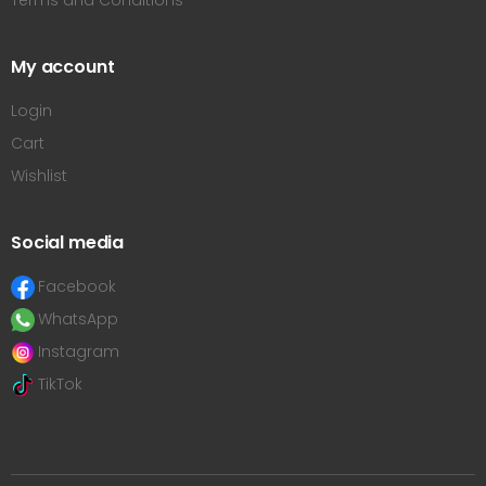
Terms and Conditions
My account
Login
Cart
Wishlist
Social media
Facebook
WhatsApp
Instagram
TikTok