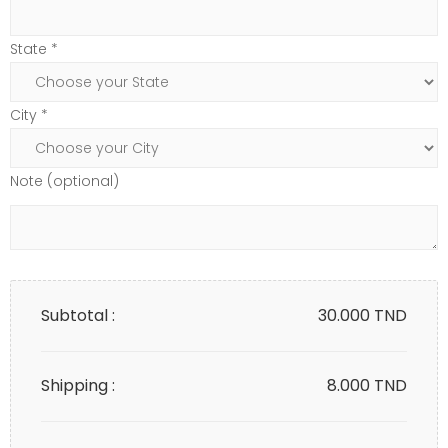
State *
City *
Note (optional)
Subtotal :
30.000
TND
Shipping :
8.000 TND