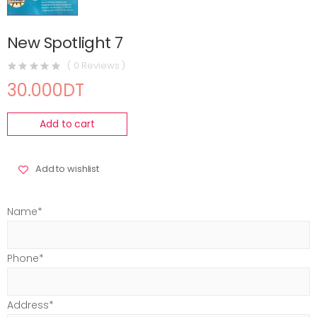
New Spotlight 7
( 0 Reviews )
30.000DT
Add to cart
Add to wishlist
Name*
Phone*
Address*