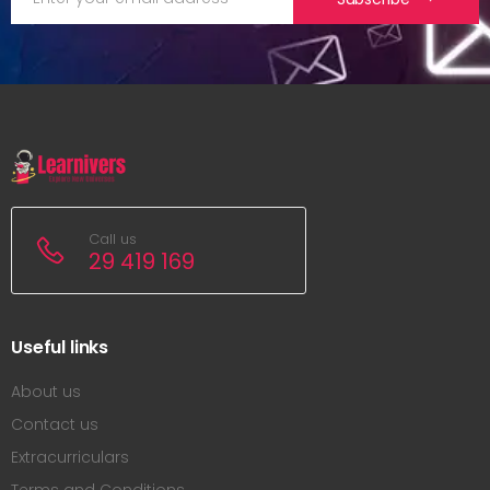
Call us
29 419 169
Useful links
About us
Contact us
Extracurriculars