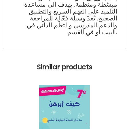
مبسّطة ومنظمة. يهدف إلى مساعدة
التلميذ على الفهم السريع والتطبيق
الصحيح. يُعدّ وسيلة فعّالة للمراجعة
والدعم المدرسي والتعلّم الذاتي في
البيت أو في القسم.
Similar products