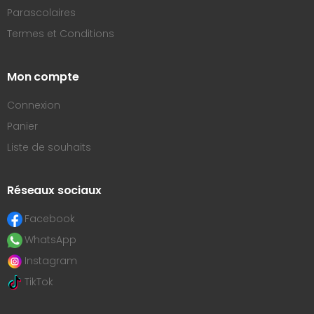
Parascolaires
Termes et Conditions
Mon compte
Connexion
Panier
Liste de souhaits
Réseaux sociaux
Facebook
WhatsApp
Instagram
TikTok