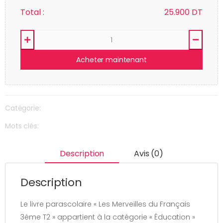
Total :
25.900
DT
Acheter maintenant
Catégorie:
Mots clés:
Description
Avis (0)
Description
Le livre parascolaire « Les Merveilles du Français
3éme T2 » appartient à la catégorie « Éducation »