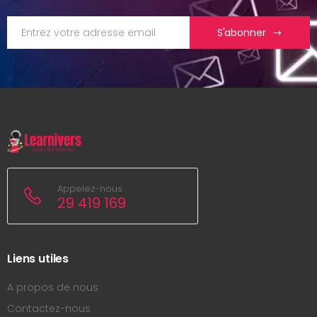
S'abonner
Appelez-nous
29 419 169
Liens utiles
A propos de nous
Contactez-nous