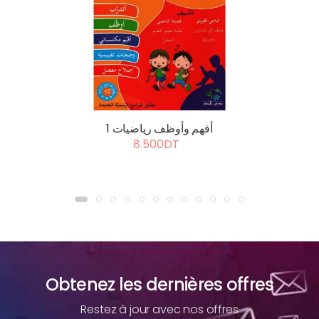
أفهم وأوظف رياضيات 1
8.500DT
Obtenez les dernières offres
Restez à jour avec nos offres