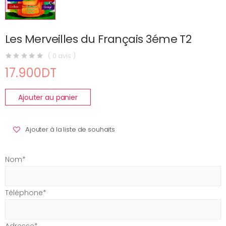
Les Merveilles du Français 3éme T2
( 0 avis )
17.900DT
Ajouter au panier
Ajouter à la liste de souhaits
Nom*
Téléphone*