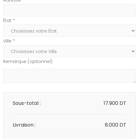
Adresse*
État *
Ville *
Remarque (optionnel)
Sous-total :
17.900
DT
Livraison :
8.000 DT