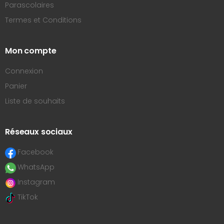
Parascolaires
Termes et Conditions
Mon compte
Connexion
Panier
Liste de souhaits
Réseaux sociaux
Facebook
WhatsApp
Instagram
TikTok