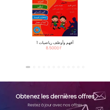
أفهم وأوظف رياضيات 1
8.500DT
Obtenez les dernières offres
Restez à jour avec nos offres