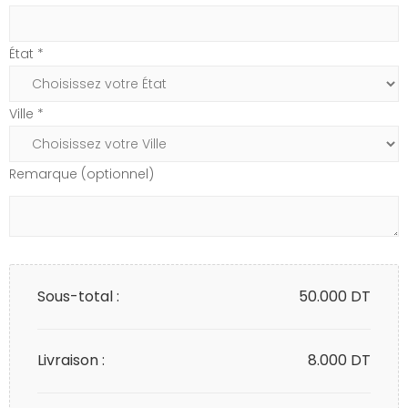
État *
Ville *
Remarque (optionnel)
Sous-total :
50.000
DT
Livraison :
8.000 DT