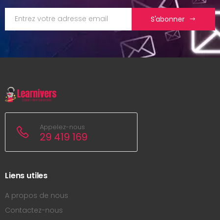
S'abonner
Appelez-nous
29 419 169
Liens utiles
A propos de nous
Contactez-nous