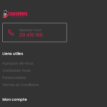
Appelez-nous
29 419 169
Liens utiles
A propos de nous
Contactez-nous
Parascolaires
Termes et Conditions
Mon compte