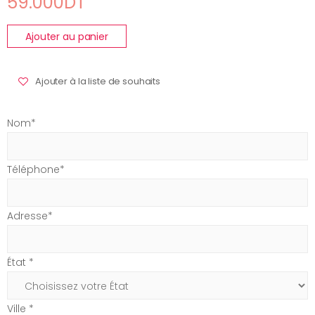
59.000DT
Ajouter au panier
Ajouter à la liste de souhaits
Nom*
Téléphone*
Adresse*
État *
Ville *