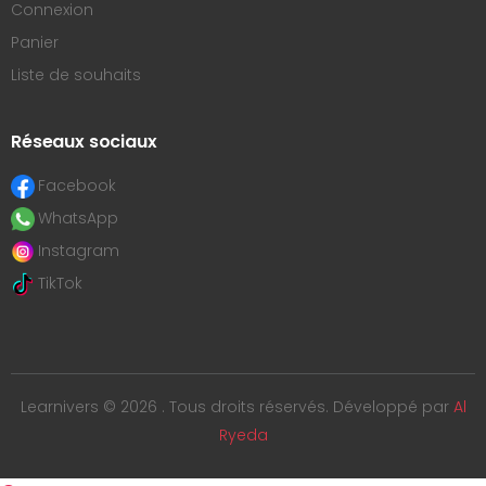
Connexion
Panier
Liste de souhaits
Réseaux sociaux
Facebook
WhatsApp
Instagram
TikTok
Learnivers © 2026 . Tous droits réservés. Développé par
Al
Ryeda