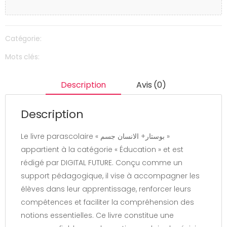
Catégorie:
Mots clés:
Description
Avis (0)
Description
Le livre parascolaire « بوستار+ الانسان جسم »
appartient à la catégorie « Éducation » et est
rédigé par DIGITAL FUTURE. Conçu comme un
support pédagogique, il vise à accompagner les
élèves dans leur apprentissage, renforcer leurs
compétences et faciliter la compréhension des
notions essentielles. Ce livre constitue une