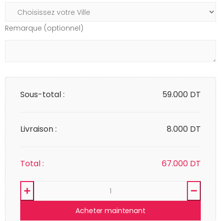
Remarque (optionnel)
Sous-total :
59.000
DT
Livraison :
8.000 DT
Total :
67.000
DT
Acheter maintenant