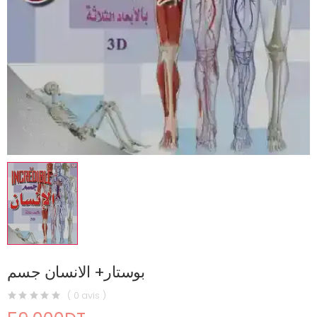
بوستار+ الانسان جسم
( 0 avis )