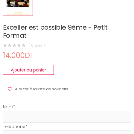
Exceller est possible 9ème - Petit
Format
( 0 avis )
14.000DT
Ajouter au panier
Ajouter à la liste de souhaits
Nom*
Téléphone*