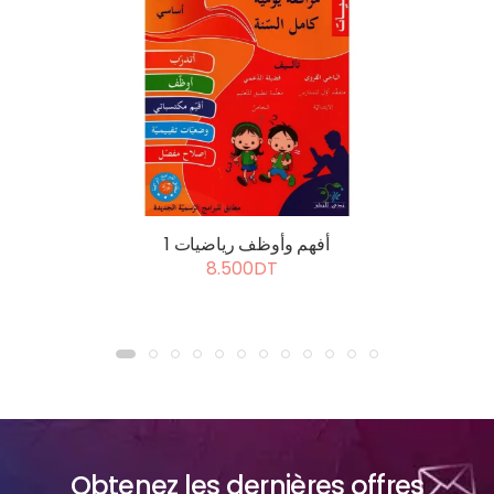
أفهم وأوظف رياضيات 1
8.500DT
Obtenez les dernières offres