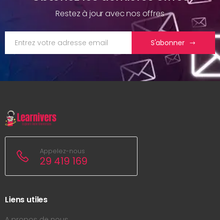
Restez à jour avec nos offres
S'abonner
Appelez-nous
29 419 169
Liens utiles
A propos de nous