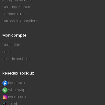
Contactez-nous
Parascolaires
Termes et Conditions
Mon compte
Connexion
Panier
Liste de souhaits
Réseaux sociaux
Facebook
WhatsApp
Instagram
TikTok