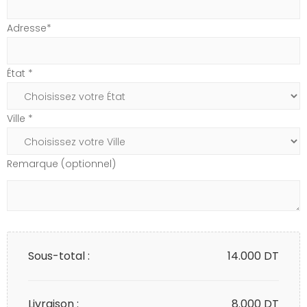
Adresse*
État *
Ville *
Remarque (optionnel)
Sous-total :
14.000
DT
Livraison :
8.000 DT