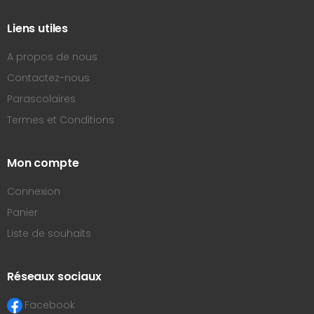
Liens utiles
A propos de nous
Contactez-nous
Parascolaires
Termes et Conditions
Mon compte
Connexion
Panier
Liste de souhaits
Réseaux sociaux
Facebook