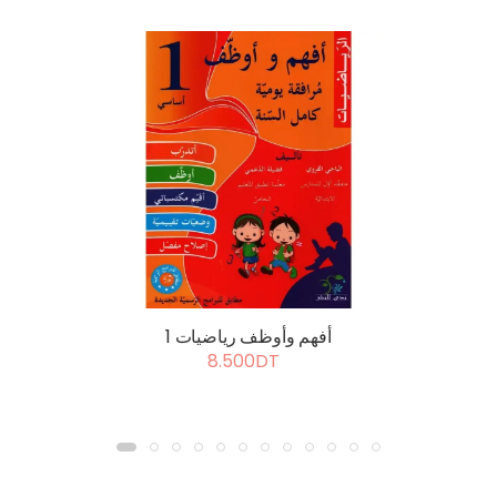
أفهم وأوظف رياضيات 1
8.500DT