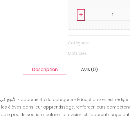
Catégorie:
Mots clés:
Description
Avis (0)
es élèves dans leur apprentissage, renforcer leurs compétenc
fiable pour le soutien scolaire, la révision et l’apprentissage 