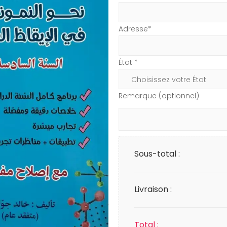
Adresse*
État *
Remarque (optionnel)
Sous-total :
Livraison :
Total :