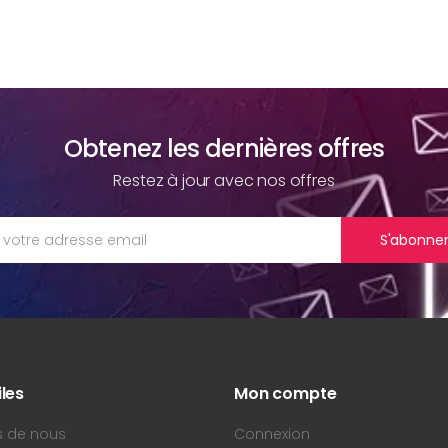
Obtenez les dernières offres
Restez à jour avec nos offres
S'abonne
iles
Mon compte
s de nous
Connexion