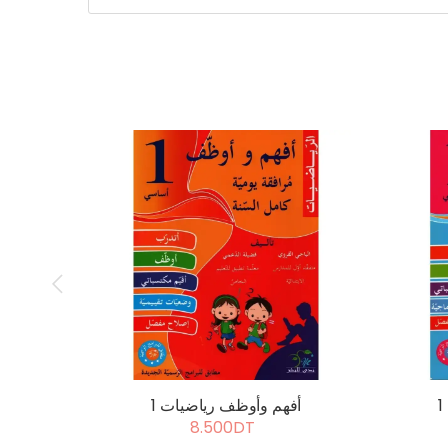
أفهم وأوظف رياضيات 1
8.500DT