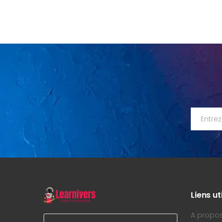
Liens ut
A propo