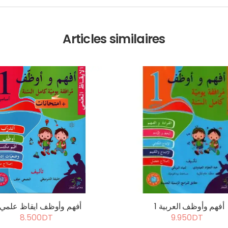
Articles similaires
أفهم وأوظف العربية 1
أفهم وأوظف ايقاظ علمي 1
8.500DT
9.950DT