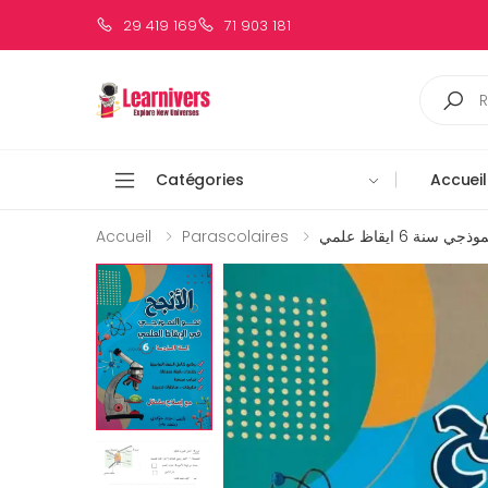
29 419 169
71 903 181
Catégories
Accueil
Accueil
Parascolaires
 سنة 6 ايقاظ علمي