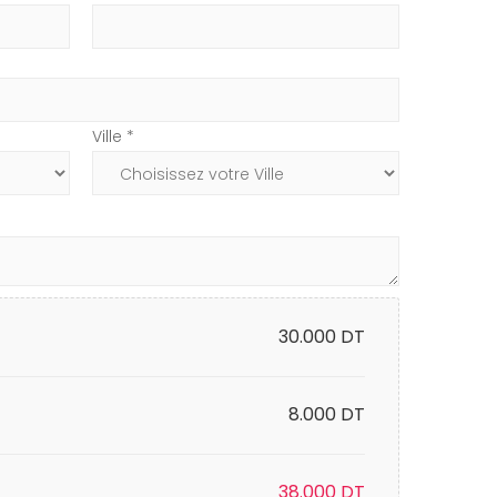
Ville *
30.000
DT
8.000 DT
38.000
DT