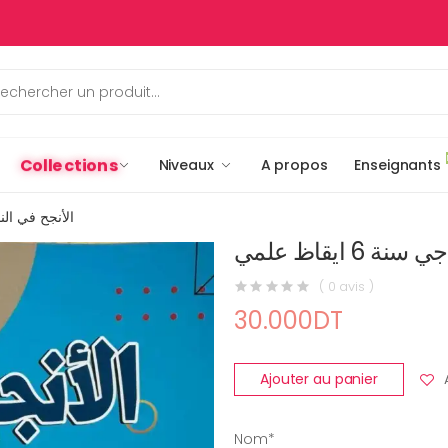
Collections
Niveaux
A propos
Enseignants
الأنجح في النموذجي
6 ايقاظ علمي
( 0 avis )
30.000DT
Ajouter au panier
Nom*