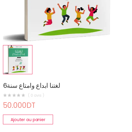
لغتنا ابداع وامتاع سنة6
( 0 avis )
50.000DT
Ajouter au panier