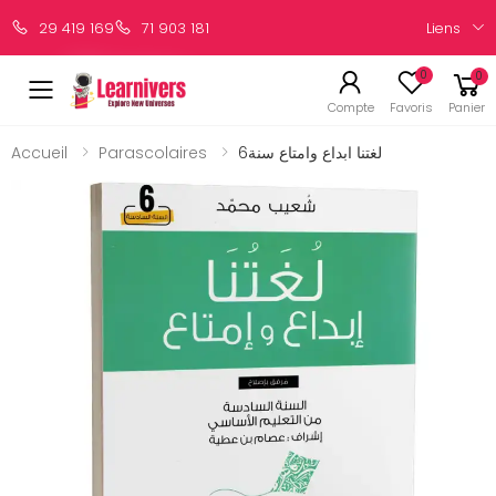
Liens
29 419 169
71 903 181
0
0
Compte
Favoris
Panier
Accueil
Parascolaires
لغتنا ابداع وامتاع سنة6