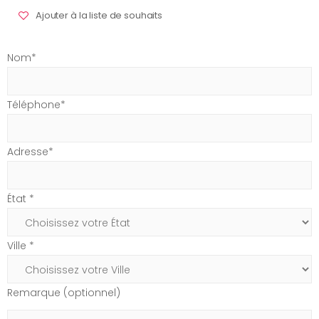
Ajouter à la liste de souhaits
Nom*
Téléphone*
Adresse*
État *
Ville *
Remarque (optionnel)