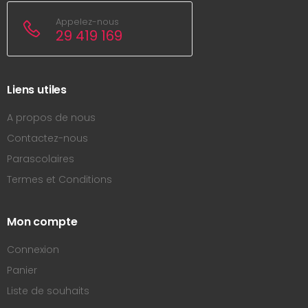
Appelez-nous
29 419 169
Liens utiles
A propos de nous
Contactez-nous
Parascolaires
Termes et Conditions
Mon compte
Connexion
Panier
Liste de souhaits