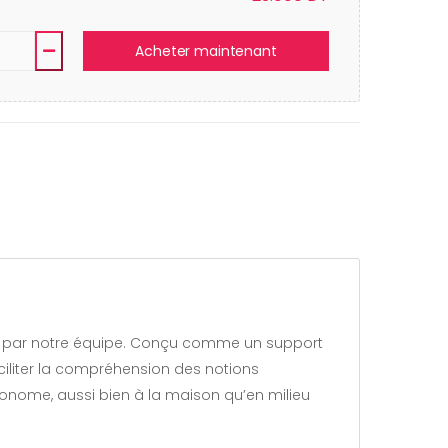
Acheter maintenant
digé par notre équipe. Conçu comme un support
iliter la compréhension des notions
autonome, aussi bien à la maison qu’en milieu