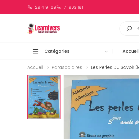
29 419 169
71 903 181
Catégories
Accueil
Accueil
Parascolaires
Les Perles Du Savoir