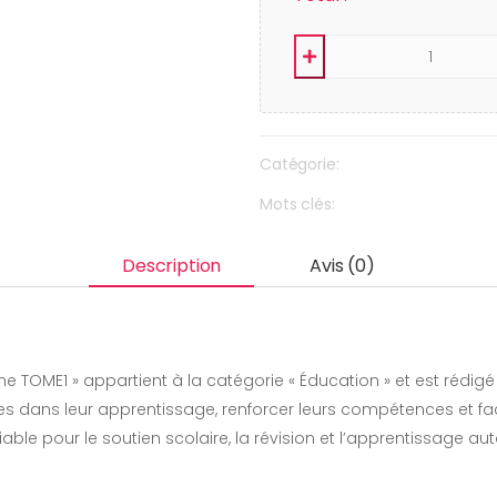
Catégorie:
Mots clés:
Description
Avis (0)
3eme TOME1 » appartient à la catégorie « Éducation » et est ré
s dans leur apprentissage, renforcer leurs compétences et fac
fiable pour le soutien scolaire, la révision et l’apprentissage 