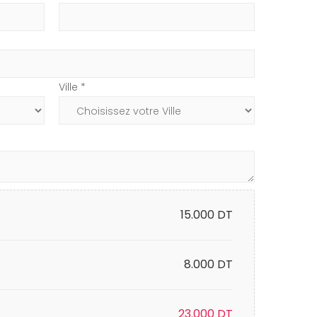
Ville *
15.000
DT
8.000 DT
23.000
DT