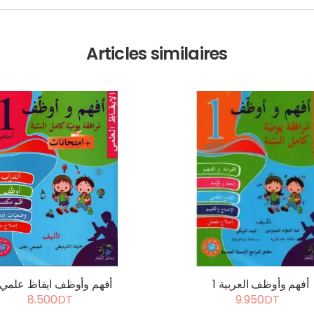
Articles similaires
أفهم وأوظف العربية 1
أفهم وأوظف ايقاظ علمي 1
8.500DT
9.950DT