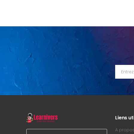
Liens ut
A propo