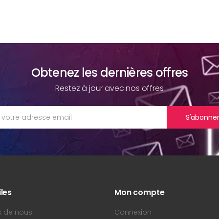
Obtenez les dernières offres
Restez à jour avec nos offres
S'abonne
iles
Mon compte
s de nous
Connexion