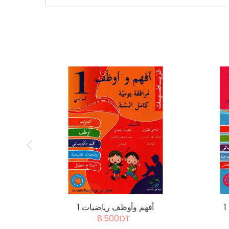
أفهم وأوظف رياضيات 1
8.500DT