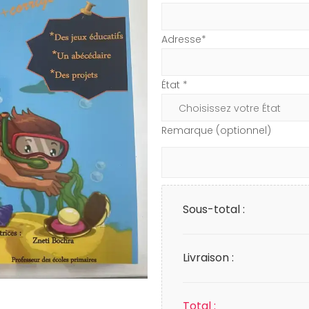
Adresse*
État *
Remarque (optionnel)
Sous-total :
Livraison :
Total :