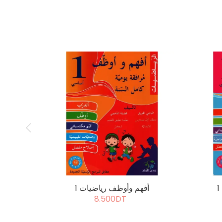
أفهم وأوظف رياضيات 1
8.500DT