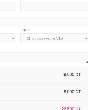
Ville *
18.500
DT
8.000 DT
26.500
DT