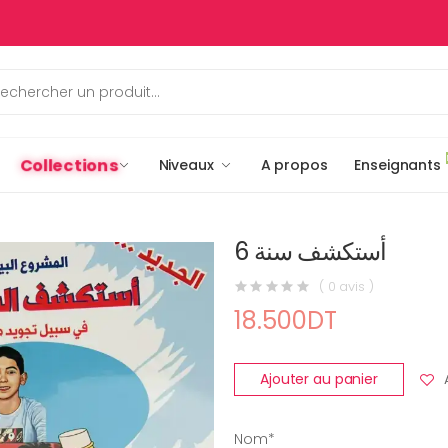
Collections
Niveaux
A propos
Enseignants
أستكشف سنة 6
( 0 avis )
18.500DT
Ajouter au panier
Nom*