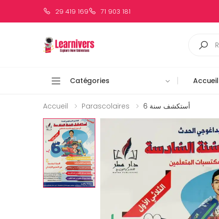
29 419 169
71 903 181
Catégories
Accueil
Accueil
Parascolaires
أستكشف سنة 6