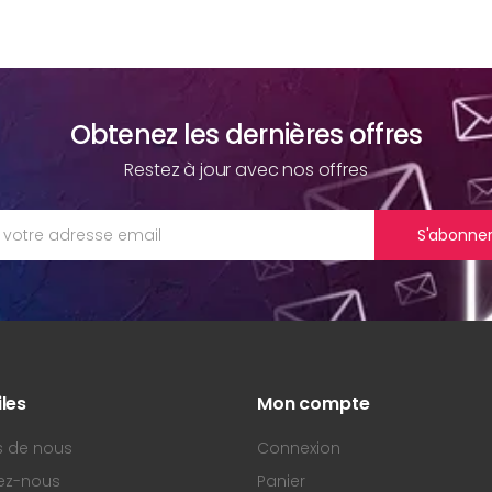
Obtenez les dernières offres
Restez à jour avec nos offres
S'abonne
iles
Mon compte
s de nous
Connexion
ez-nous
Panier