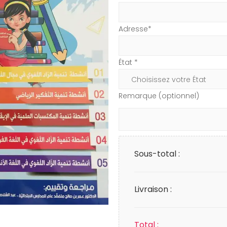
Adresse*
État *
Remarque (optionnel)
Sous-total :
Livraison :
Total :