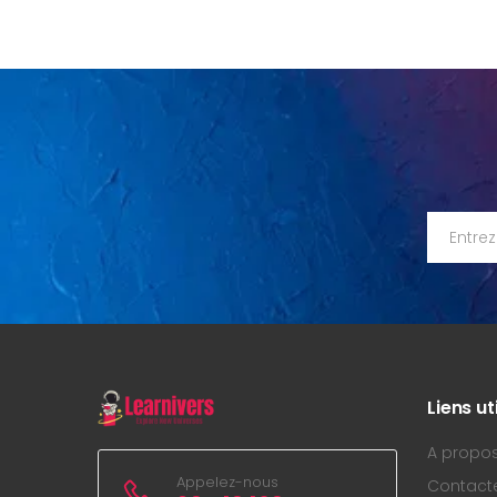
Liens ut
A propo
Appelez-nous
Contact