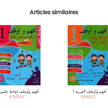
Articles similaires
أفهم وأوظف العربية 1
أفهم وأوظف ايقاظ علمي 1
8.500DT
9.950DT