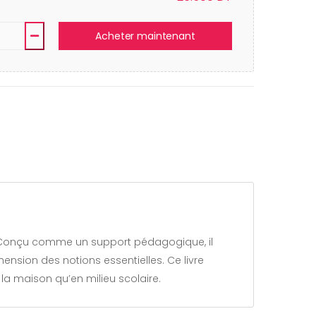
Acheter maintenant
nsion des notions essentielles. Ce livre
 la maison qu’en milieu scolaire.