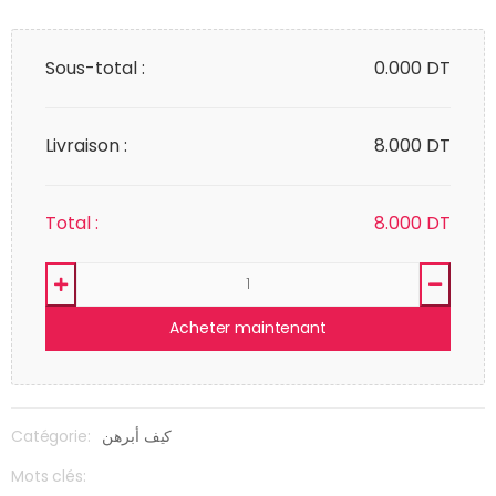
Sous-total :
0.000
DT
Livraison :
8.000 DT
Total :
8.000
DT
Acheter maintenant
Catégorie:
كيف أبرهن
Mots clés: