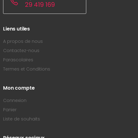
29 419 169
Liens utiles
A propos de nous
Contactez-nous
Parascolaires
Termes et Conditions
Mon compte
Connexion
Panier
Liste de souhaits
Réseaux sociaux