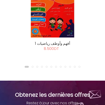
أفهم وأوظف رياضيات 1
8.500DT
Obtenez les dernières offres
Restez à jour avec nos offres