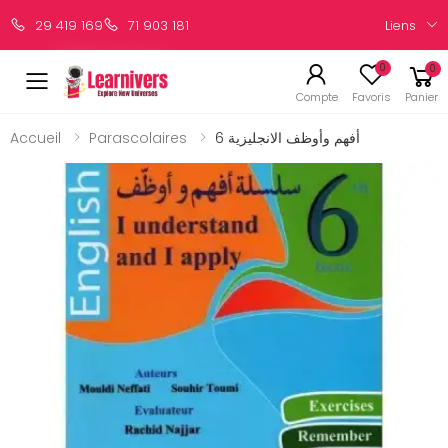
Liens
29 419 169
71 903 181
0
0
Compte
Favoris
Panier
Accueil
Parascolaires
أفهم وأوظف الانجليزية 6