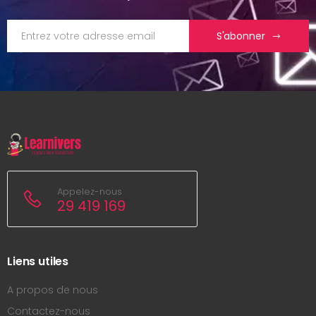
S'abonner
Appelez-nous
29 419 169
Liens utiles
A propos de nous
Contactez-nous