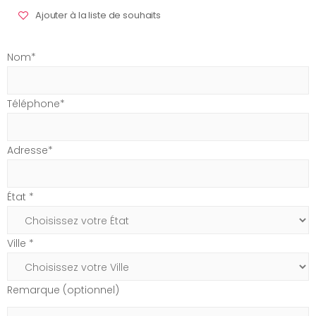
Ajouter à la liste de souhaits
Nom*
Téléphone*
Adresse*
État *
Ville *
Remarque (optionnel)