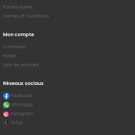
Parascolaires
Termes et Conditions
Mon compte
Connexion
Panier
Liste de souhaits
Réseaux sociaux
Facebook
WhatsApp
Instagram
TikTok