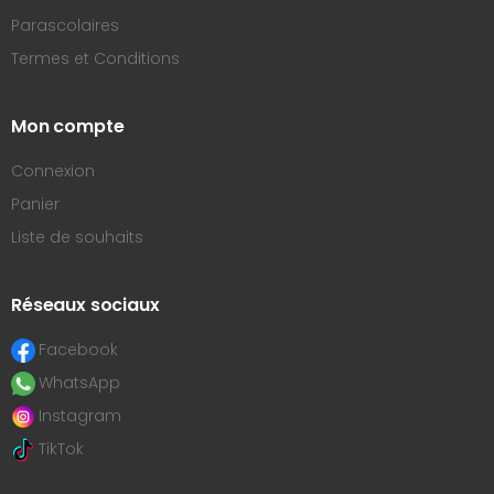
Parascolaires
Termes et Conditions
Mon compte
Connexion
Panier
Liste de souhaits
Réseaux sociaux
Facebook
WhatsApp
Instagram
TikTok