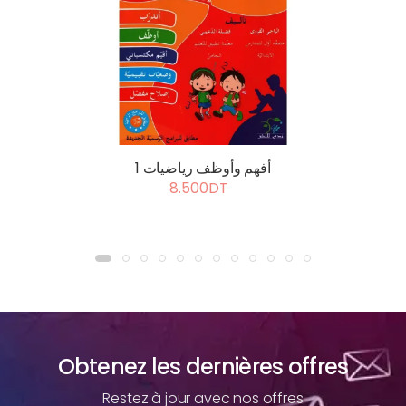
أفهم وأوظف رياضيات 1
8.500DT
Obtenez les dernières offres
Restez à jour avec nos offres