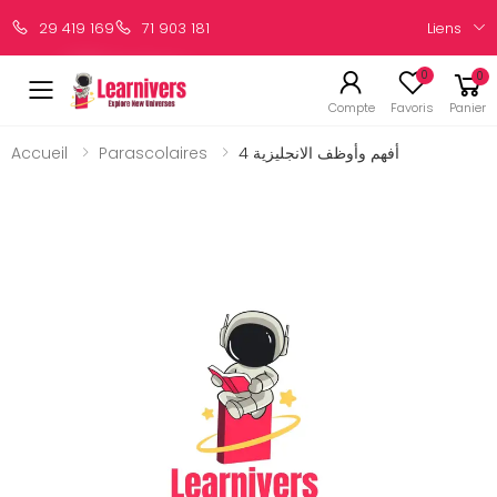
Liens
29 419 169
71 903 181
0
0
Compte
Favoris
Panier
Accueil
Parascolaires
أفهم وأوظف الانجليزية 4