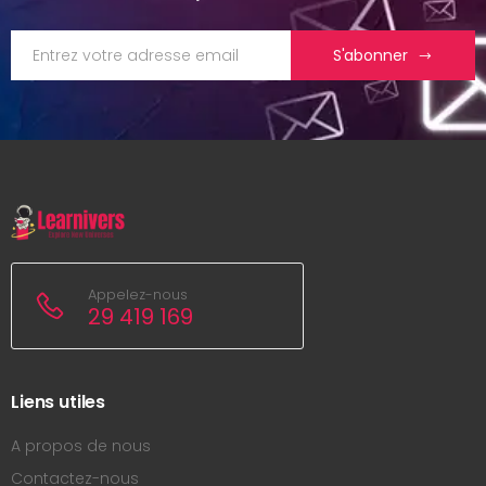
S'abonner
Appelez-nous
29 419 169
Liens utiles
A propos de nous
Contactez-nous