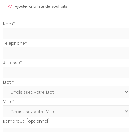
Ajouter à la liste de souhaits
Nom*
Téléphone*
Adresse*
État *
Ville *
Remarque (optionnel)