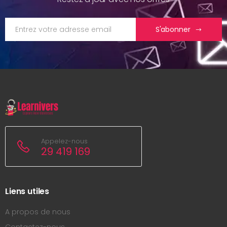
S'abonner
Appelez-nous
29 419 169
Liens utiles
A propos de nous