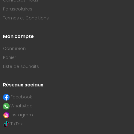
Contactez-nous
Parascolaires
Termes et Conditions
Mon compte
Connexion
Panier
Liste de souhaits
Réseaux sociaux
Facebook
WhatsApp
Instagram
TikTok