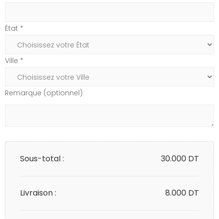
État *
Ville *
Remarque (optionnel)
Sous-total :
30.000
DT
Livraison :
8.000 DT