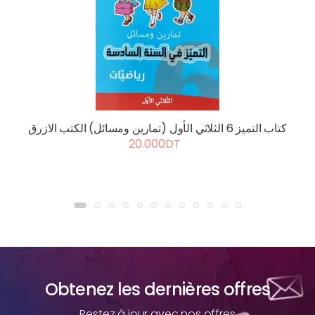
كتاب التميز 6 الثلاثي الأول (تمارين ومسائل) الكتب الازرق
20.000DT
Obtenez les dernières offres
Restez à jour avec nos offres