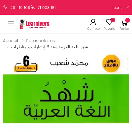
Liens
29 419 169
71 903 181
0
0
Compte
Favoris
Panier
Accueil
Parascolaires
شهد اللغة العربية سنة 6 إختبارات و مناظرات