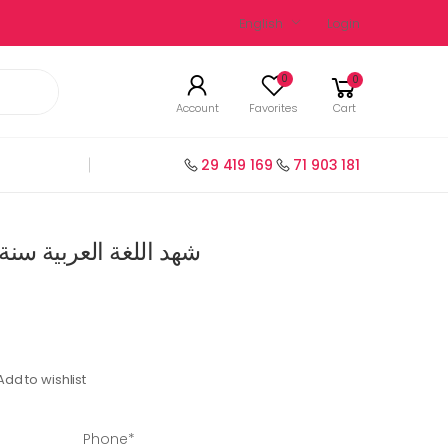
English
Login
0
0
Account
Favorites
Cart
29 419 169
71 903 181
شهد اللغة العربية سنة 6 إختبارات و مناظرا
Add to wishlist
Phone*