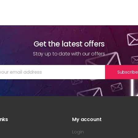
Get the latest offers
Stay up to date with our offers
Subscribe
inks
My account
s
Login