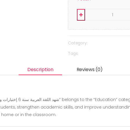
Category:
Tags:
Description
Reviews (0)
udents, strengthen academic skills, and improve understanding
at home or in the classroom.