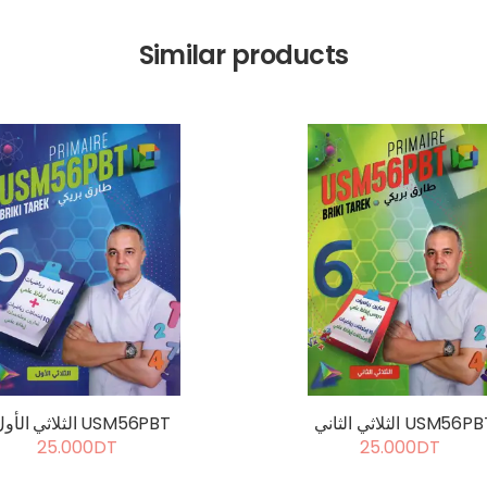
Similar products
الثلاثي الثاني USM56P
الثلاثي الأول USM56PBT
25.000DT
25.000DT