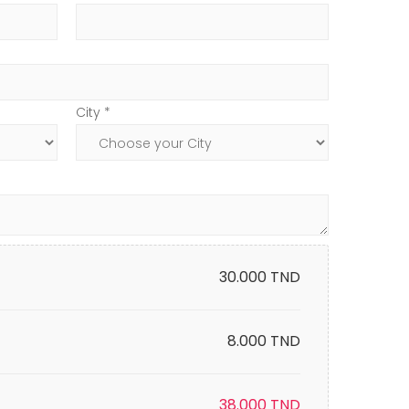
City *
30.000
TND
8.000 TND
38.000
TND