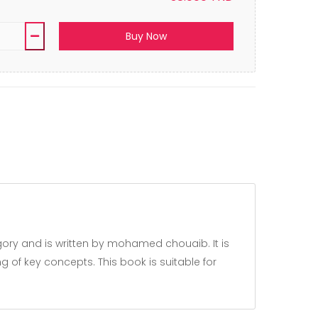
Buy Now
 of key concepts. This book is suitable for