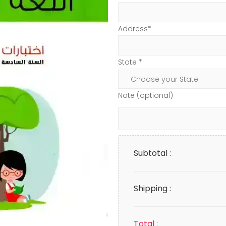
Address*
State *
Note (optional)
Subtotal :
Shipping :
Total :