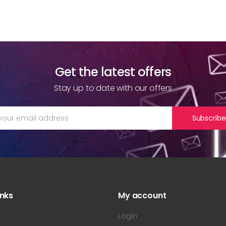
Get the latest offers
Stay up to date with our offers
Subscribe
inks
My account
s
Login