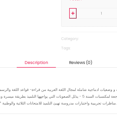
Category:
Tags:
Description
Reviews (0)
الدروس ثلاثيا مع التقيد بما جاء في البرامج الرسمية 🇹🇳 * مناظرات تجريبية واختبارات مدروسة تهيئ التلميذ للامتحانات الثلاثية والوطنية.