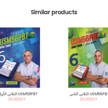
Similar products
ثلاثي الثاني USM56PBT
الثلاثي الأول USM56PBT
25.000DT
25.000DT