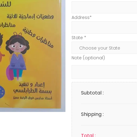
Address*
State *
Note (optional)
Subtotal :
Shipping :
Total :