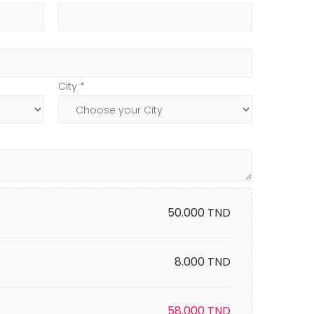
City *
50.000
TND
8.000 TND
58.000
TND