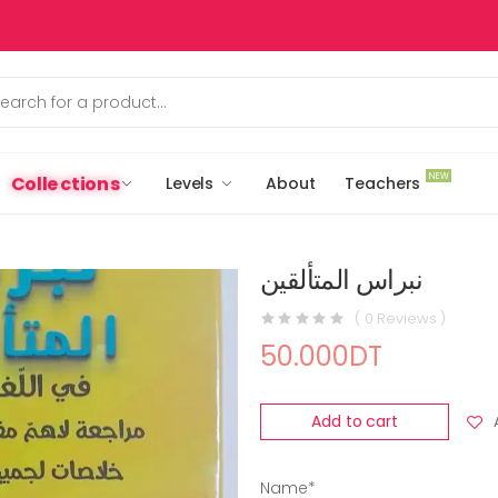
NEW
Collections
Levels
About
Teachers
نبراس المتألقين
( 0 Reviews )
50.000DT
Add to cart
Name*