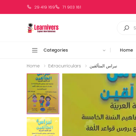
29 419 169
71 903 181
Categories
Home
نبراس المتألقين
Extracurriculars
Home