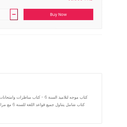
Buy Now