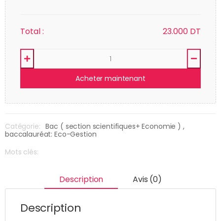
Total :
23.000
DT
Acheter maintenant
Catégorie:
Bac ( section scientifiques+ Economie )
,
baccalauréat: Eco-Gestion
Mots clés:
Description
Avis (0)
Description