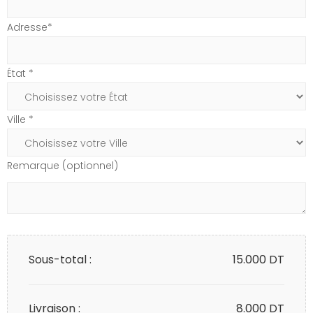
Adresse*
État *
Ville *
Remarque (optionnel)
Sous-total :
15.000
DT
Livraison :
8.000 DT