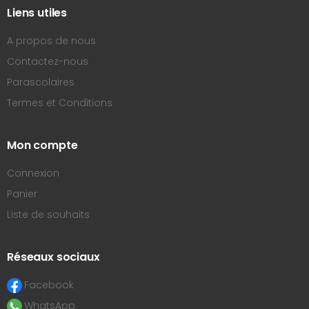
Liens utiles
A propos de nous
Contactez-nous
Parascolaires
Termes et Conditions
Mon compte
Connexion
Panier
Liste de souhaits
Réseaux sociaux
Facebook
WhatsApp