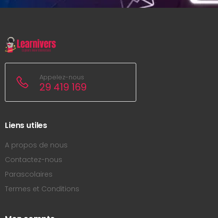
Appelez-nous
29 419 169
Liens utiles
A propos de nous
Contactez-nous
Parascolaires
Termes et Conditions