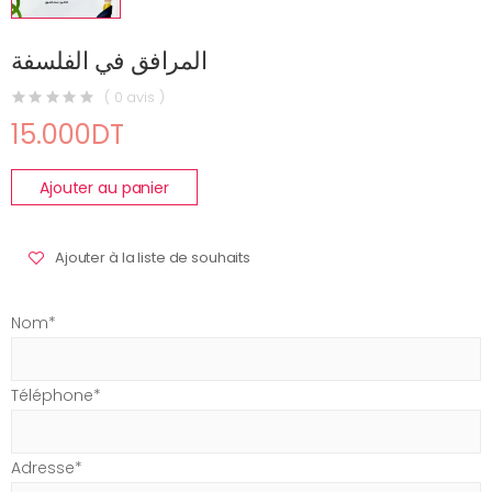
المرافق في الفلسفة
( 0 avis )
15.000DT
Ajouter au panier
Ajouter à la liste de souhaits
Nom*
Téléphone*
Adresse*