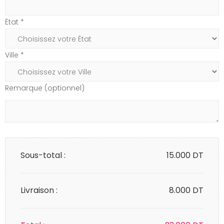
État *
Ville *
Remarque (optionnel)
Sous-total :
15.000
DT
Livraison :
8.000 DT