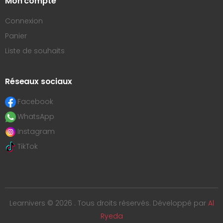
Mon compte
Connexion
Panier
Liste de souhaits
Réseaux sociaux
Facebook
WhatsApp
Instagram
TikTok
Learnivers © 2026 . Tous droits réservés. Développé par
Al
Ryeda