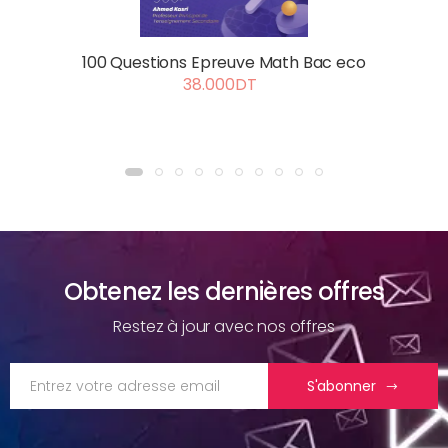
100 Questions Epreuve Math Bac eco
38.000DT
Obtenez les dernières offres
Restez à jour avec nos offres
S'abonner