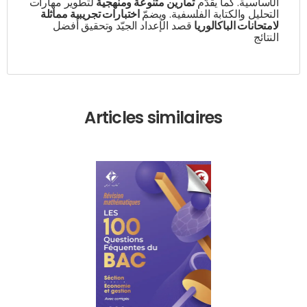
الأساسية. كما يقدّم
تمارين متنوعة ومنهجية
لتطوير مهارات
التحليل والكتابة الفلسفية. ويضمّ
اختبارات تجريبية مماثلة
لامتحانات الباكالوريا
قصد الإعداد الجيّد وتحقيق أفضل
النتائج
Articles similaires