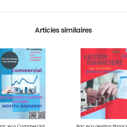
Articles similaires
Bac eco Commercial
Bac eco gestion financ