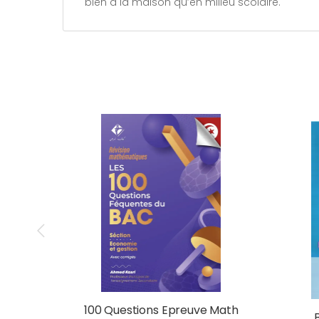
bien à la maison qu’en milieu scolaire.
100 Questions Epreuve Math