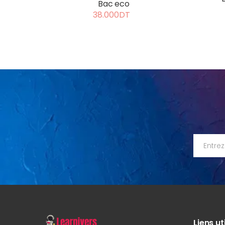
Bac eco
38.000DT
Liens ut