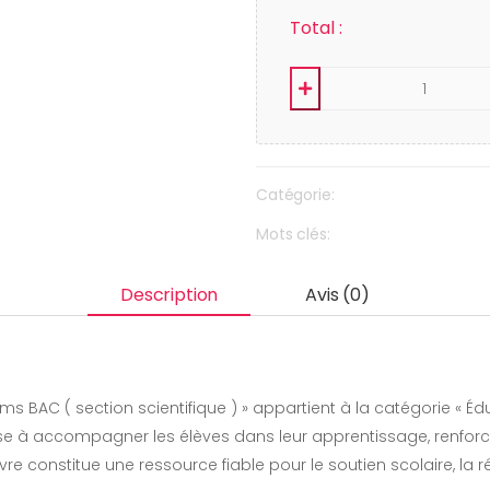
Total :
Catégorie:
Mots clés:
Description
Avis (0)
exams BAC ( section scientifique ) » appartient à la catégorie « 
 à accompagner les élèves dans leur apprentissage, renforcer
re constitue une ressource fiable pour le soutien scolaire, la 