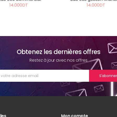
14.000DT
14.000DT
Obtenez les dernières offres
Restez à jour avec nos offres
S'abonne
iles
Mon compte