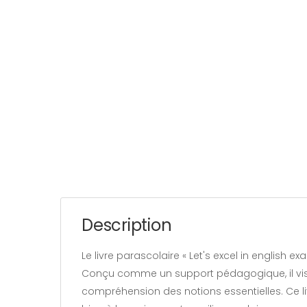
Description
Le livre parascolaire « Let's excel in english 
Conçu comme un support pédagogique, il vise
compréhension des notions essentielles. Ce liv