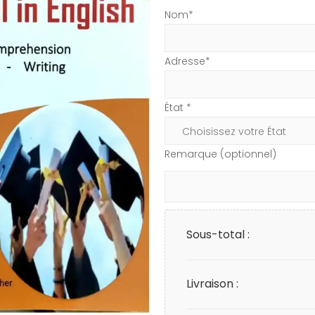
Nom*
Adresse*
État *
Remarque (optionnel)
Sous-total :
Livraison :