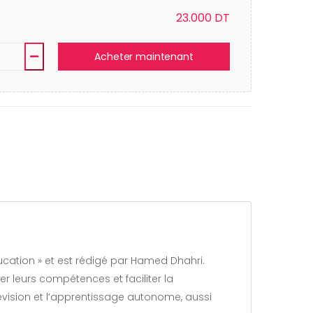
23.000
DT
Acheter maintenant
Éducation » et est rédigé par Hamed Dhahri.
 leurs compétences et faciliter la
révision et l’apprentissage autonome, aussi