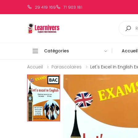
29 419 169
71 903 181
Catégories
Accueil
Accueil
Parascolaires
Let's Excel In English 