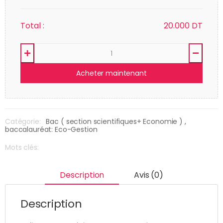
Total :
20.000
DT
Acheter maintenant
Catégorie:
Bac ( section scientifiques+ Economie )
,
baccalauréat: Eco-Gestion
Mots clés:
Description
Avis (0)
Description