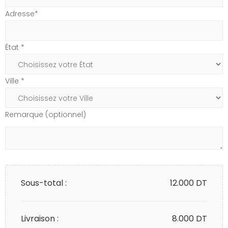
Adresse*
État *
Ville *
Remarque (optionnel)
Sous-total :
12.000
DT
Livraison :
8.000 DT