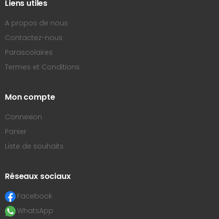
Liens utiles
A propos de nous
Contactez-nous
Parascolaires
Termes et Conditions
Mon compte
Connexion
Panier
Liste de souhaits
Réseaux sociaux
Facebook
WhatsApp