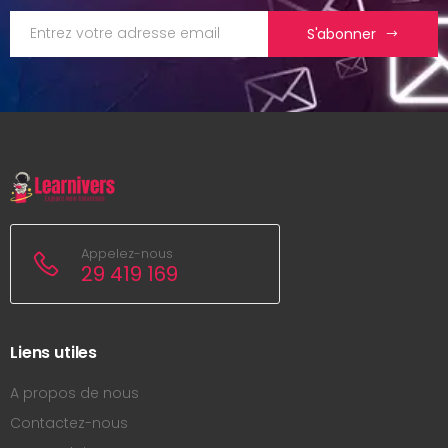
S'abonner
Appelez-nous
29 419 169
Liens utiles
A propos de nous
Contactez-nous