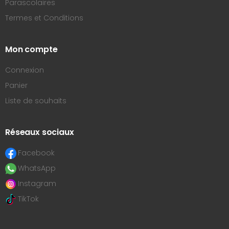
Parascolaires
Termes et Conditions
Mon compte
Connexion
Panier
Liste de souhaits
Réseaux sociaux
Facebook
WhatsApp
Instagram
TikTok