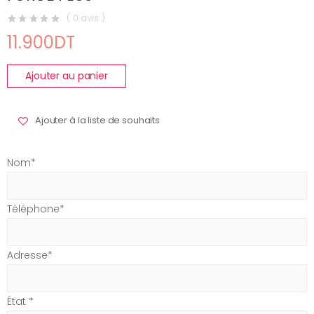
( 0 avis )
11.900DT
Ajouter au panier
Ajouter à la liste de souhaits
Nom*
Téléphone*
Adresse*
État *