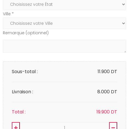
Ville *
Remarque (optionnel)
Sous-total :
11.900
DT
Livraison :
8.000 DT
Total :
19.900
DT