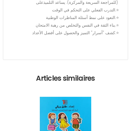
(للمراجعة السريعة والمركزة). يساعد التلميذعلى
⭐️
​التدرب الفعلي على التحكم في الوقت.
⭐️
​التعود على نمط أسئلة المناظرات الوطنية.
⭐️
​بناء الثقة في النفس والتخلص من رهبة الامتحان.
⭐️
​كشف "أسرار" التميز والحصول على أفضل الأعداد.
Articles similaires