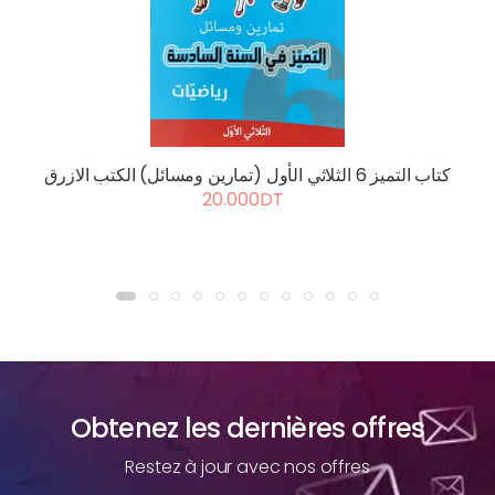
كتاب التميز 6 الثلاثي الأول (تمارين ومسائل) الكتب الازرق
20.000DT
Obtenez les dernières offres
Restez à jour avec nos offres