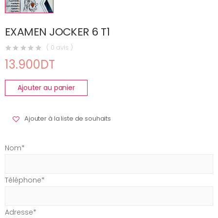
EXAMEN JOCKER 6 T1
( 0 avis )
13.900DT
Ajouter au panier
Ajouter à la liste de souhaits
Nom*
Téléphone*
Adresse*