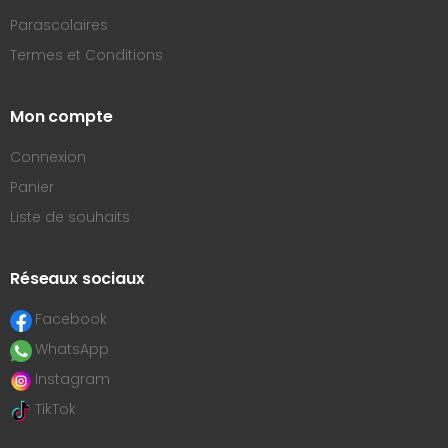
Parascolaires
Termes et Conditions
Mon compte
Connexion
Panier
Liste de souhaits
Réseaux sociaux
Facebook
WhatsApp
Instagram
TikTok