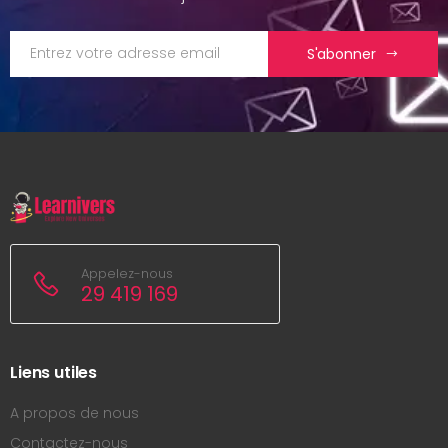
S'abonner
Appelez-nous
29 419 169
Liens utiles
A propos de nous
Contactez-nous