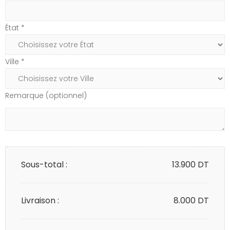
État *
Ville *
Remarque (optionnel)
Sous-total :
13.900
DT
Livraison :
8.000 DT