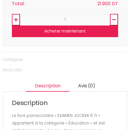
Total :
21.900
DT
Acheter maintenant
Catégorie:
Mots clés:
Description
Avis (0)
Description
Le livre parascolaire « EXAMEN JOCKER 6 T1 »
appartient à la catégorie « Éducation » et est