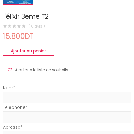
l'élixir 3eme T2
( 0 avis )
15.800DT
Ajouter au panier
Ajouter à la liste de souhaits
Nom*
Téléphone*
Adresse*