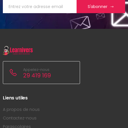
S'abonner
Appelez-nous
29 419 169
Liens utiles
A propos de nous
Contactez-nous
Parascolaires