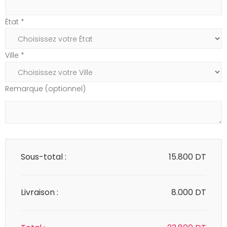
État *
Ville *
Remarque (optionnel)
Sous-total :
15.800
DT
Livraison :
8.000 DT