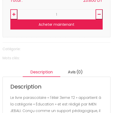
Total :
23.800
DT
Acheter maintenant
Catégorie:
Mots clés:
Description
Avis (0)
Description
Le livre parascolaire « l'élixir 3eme T2 » appartient à
la catégorie « Éducation » et est rédigé par IMEN
JEBALI. Conçu comme un support pédagogique, il