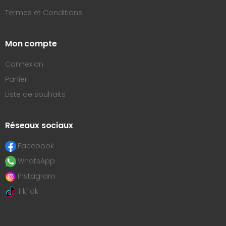
Termes et Conditions
Mon compte
Connexion
Panier
Liste de souhaits
Réseaux sociaux
Facebook
WhatsApp
Instagram
TikTok