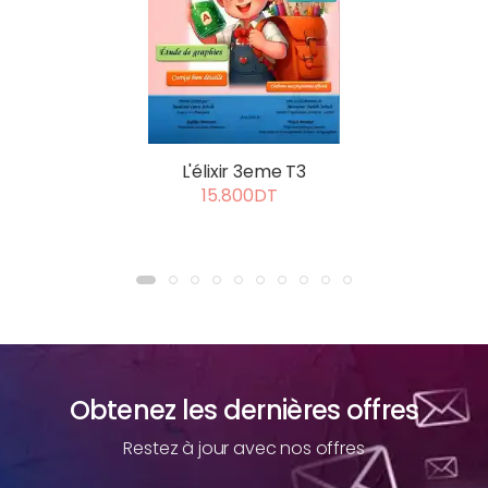
L'élixir 3eme T3
15.800DT
Obtenez les dernières offres
Restez à jour avec nos offres