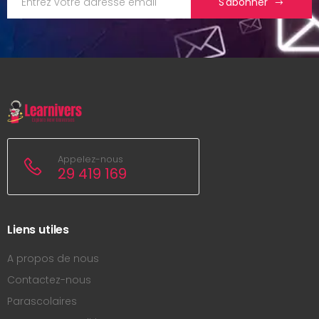
S'abonner
Appelez-nous
29 419 169
Liens utiles
A propos de nous
Contactez-nous
Parascolaires