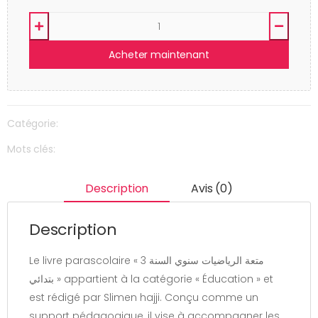
Acheter maintenant
Catégorie:
Mots clés:
Description
Avis (0)
Description
Le livre parascolaire « متعة الرياضيات سنوي السنة 3
بتدائي » appartient à la catégorie « Éducation » et
est rédigé par Slimen hajji. Conçu comme un
support pédagogique, il vise à accompagner les