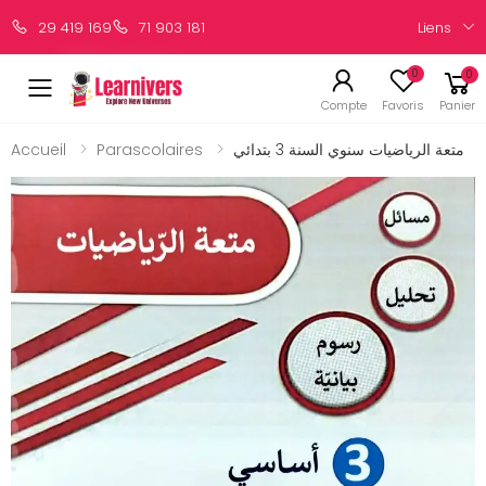
Liens
29 419 169
71 903 181
0
0
Compte
Favoris
Panier
Accueil
Parascolaires
متعة الرياضيات سنوي السنة 3 بتدائي