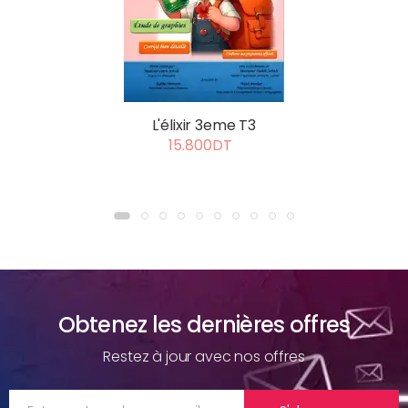
L'élixir 3eme T3
15.800DT
Obtenez les dernières offres
Restez à jour avec nos offres