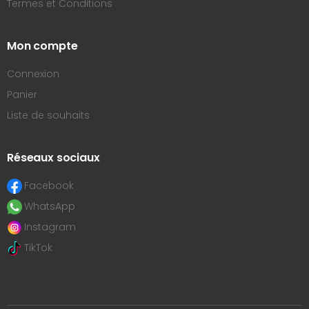
Termes et Conditions
Mon compte
Connexion
Panier
Liste de souhaits
Réseaux sociaux
Facebook
WhatsApp
Instagram
TikTok