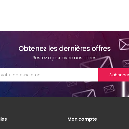
Obtenez les dernières offres
Restez à jour avec nos offres
S'abonne
iles
Mon compte