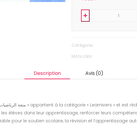
Catégorie:
Mots clés:
Description
Avis (0)
es élèves dans leur apprentissage, renforcer leurs compétenc
fiable pour le soutien scolaire, la révision et l’apprentissage 