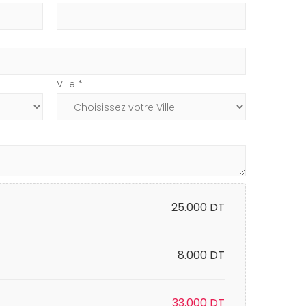
Ville *
25.000
DT
8.000 DT
33.000
DT