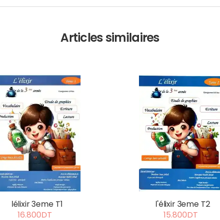
Articles similaires
lélixir 3eme T1
l'élixir 3eme T2
16.800DT
15.800DT