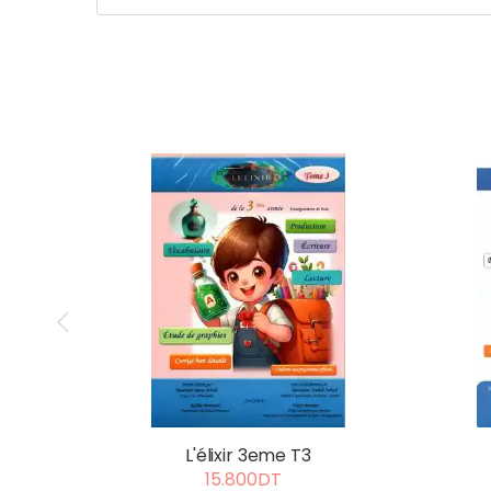
L'élixir 3eme T3
15.800DT