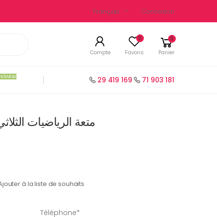
Français
Connexion
0
0
Compte
Favoris
Panier
NOUVEAU
29 419 169
71 903 181
متعة الرياضيات الثلاثي الثا
Ajouter à la liste de souhaits
Téléphone*