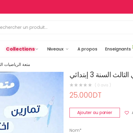
Collections
Niveaux
A propos
Enseignants
متعة الرياضيات الثلاثي 
لث السنة 3 إبتدائي
( 0 avis )
25.000DT
Ajouter au panier
Nom*