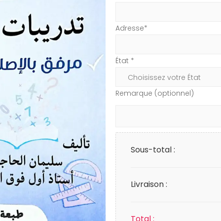
Adresse*
État *
Remarque (optionnel)
Sous-total :
Livraison :
Total :