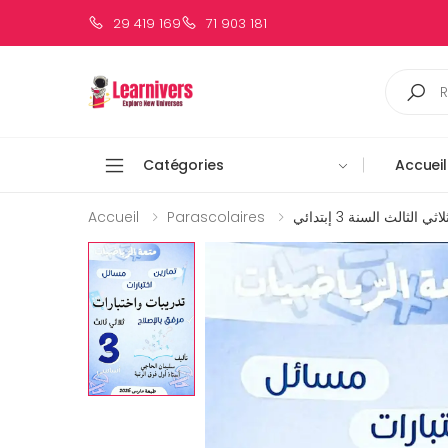
29 419 169
71 903 181
Catégories
Accueil
Accueil
Parascolaires
الثالث السنة 3 إبتدائي