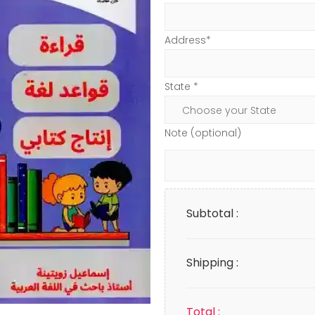
Address*
State *
Note (optional)
Subtotal :
Shipping :
Total :