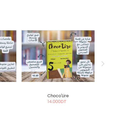
Choco'Lire
14.000DT