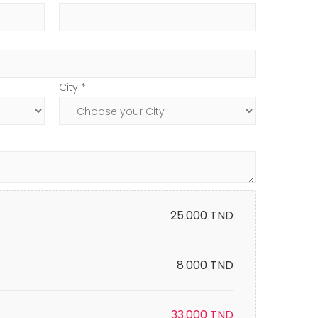
City *
25.000
TND
8.000 TND
33.000
TND