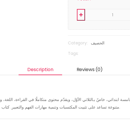
Category:
الحصيف
Tags:
Description
Reviews (0)
سة ابتدائي، خاصّ بـالثلاثي الأوّل، ويقدّم محتوى متكاملًا في القراءة، اللغة، و
متنوعة تساعد على تثبيت المكتسبات وتنمية مهارات الفهم والتعبير. كتاب عملي يرافق التلميذ خطوة بخطوة نحو بداية دراسية ناجحة.