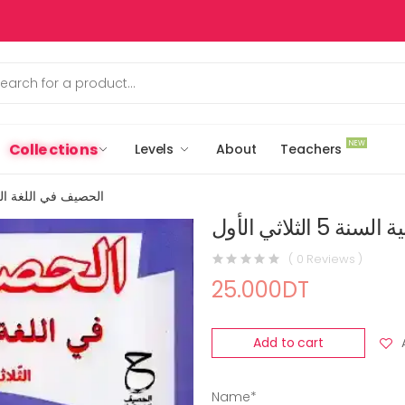
NEW
Collections
Levels
About
Teachers
الحصيف في اللغة العربية السن
لثلاثي الأول
( 0 Reviews )
25.000DT
Add to cart
Name*