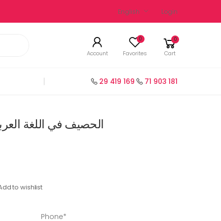
English
Login
0
0
Account
Favorites
Cart
29 419 169
71 903 181
الحصيف في اللغة العربية السنة 5 ا
Add to wishlist
Phone*