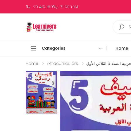
29 419 169
71 903 181
Categories
Home
Home
Extracurriculars
ة 5 الثلاثي الأول