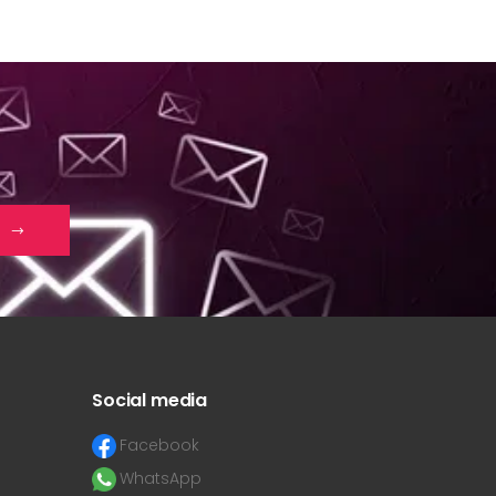
Social media
Facebook
WhatsApp