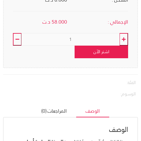
الإجمالي :
58.000
د.ت
اشتر الآن
الفئة:
الوسوم:
الوصف
المراجعات (0)
الوصف