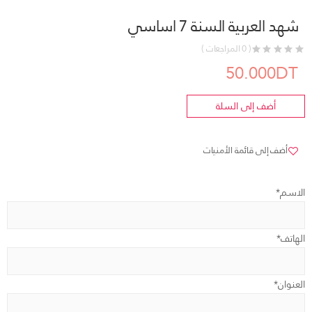
شهد العربية السنة 7 اساسي
( 0 المراجعات )
50.000DT
أضف إلى السلة
أضف إلى قائمة الأمنيات
الاسم*
الهاتف*
العنوان*