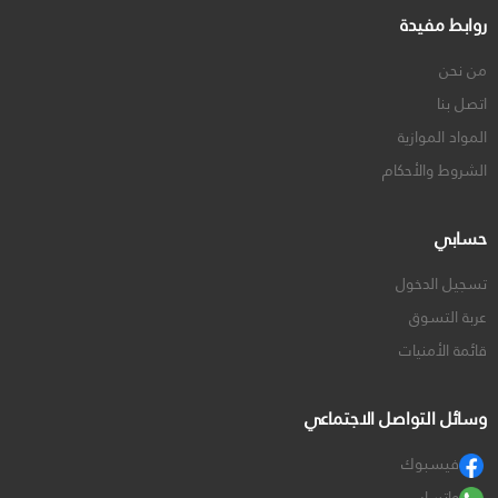
روابط مفيدة
من نحن
اتصل بنا
المواد الموازية
الشروط والأحكام
حسابي
تسجيل الدخول
عربة التسوق
قائمة الأمنيات
وسائل التواصل الاجتماعي
فيسبوك
واتساب