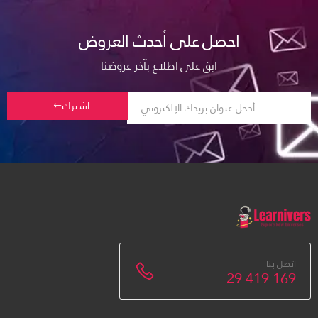
احصل على أحدث العروض
ابقَ على اطلاع بآخر عروضنا
اشترك
اتصل بنا
29 419 169