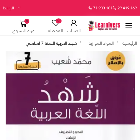
29 419 169
71 903 181
الروابط
0
0
الحساب
المفضلة
عربة التسوق
الرئيسية
المواد الموازية
شهد العربية السنة 7 اساسي