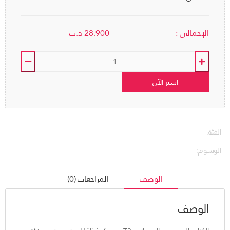
الإجمالي :
28.900
د.ت
اشتر الآن
الفئة:
الوسوم:
الوصف
المراجعات (0)
الوصف