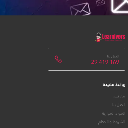
اتصل بنا
29 419 169
روابط مفيدة
من نحن
اتصل بنا
المواد الموازية
الشروط والأحكام