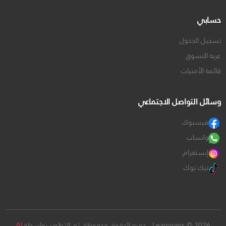
حسابي
تسجيل الدخول
عربة التسوق
قائمة الأمنيات
وسائل التواصل الاجتماعي
فيسبوك
واتساب
إنستغرام
تيك توك
Learnivers © 2026 . جميع الحقوق محفوظة. تم التطوير بواسطة
Al