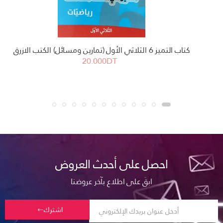
كتاب التميز 6 الثلاثي الأول (تمارين ومسائل) الكتب الازرق
20.000DT
احصل على أحدث العروض
ابقَ على اطلاع بآخر عروضنا
اشترك