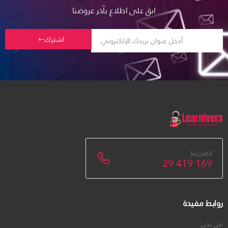
ابقَ على اطلاع بآخر عروضنا
اشترك
اتصل بنا
29 419 169
روابط مفيدة
من نحن