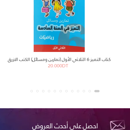
كتاب التميز 6 الثلاثي الأول (تمارين ومسائل) الكتب الازرق
20.000DT
احصل على أحدث العروض