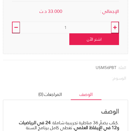
الإجمالي :
33.000
د.ت
اشتر الآن
الفئة:
USM56PBT
الوسوم:
الوصف
المراجعات (0)
الوصف
.كتاب يضمّ 36 مناظرة تجريبية شاملة:
24 في الرياضيات
و12 في الإيقاظ العلمي
، تغطي كامل برنامج السنة