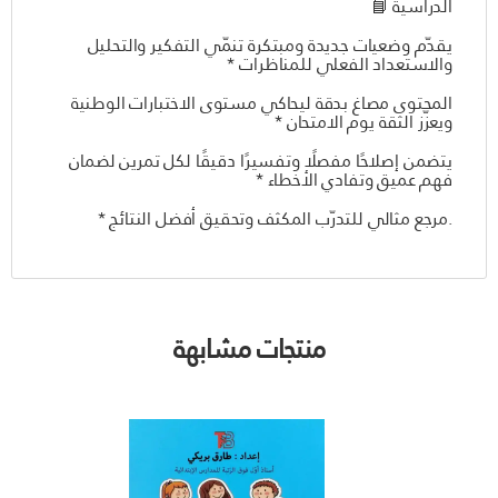
الدراسية 📘
يقدّم وضعيات جديدة ومبتكرة تنمّي التفكير والتحليل
والاستعداد الفعلي للمناظرات *
المحتوى مصاغ بدقة ليحاكي مستوى الاختبارات الوطنية
ويعزّز الثقة يوم الامتحان *
يتضمن إصلاحًا مفصلًا وتفسيرًا دقيقًا لكل تمرين لضمان
فهم عميق وتفادي الأخطاء *
.مرجع مثالي للتدرّب المكثف وتحقيق أفضل النتائج *
منتجات مشابهة