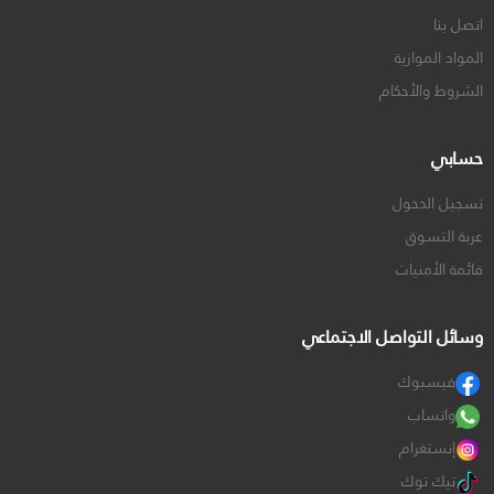
اتصل بنا
المواد الموازية
الشروط والأحكام
حسابي
تسجيل الدخول
عربة التسوق
قائمة الأمنيات
وسائل التواصل الاجتماعي
فيسبوك
واتساب
إنستغرام
تيك توك