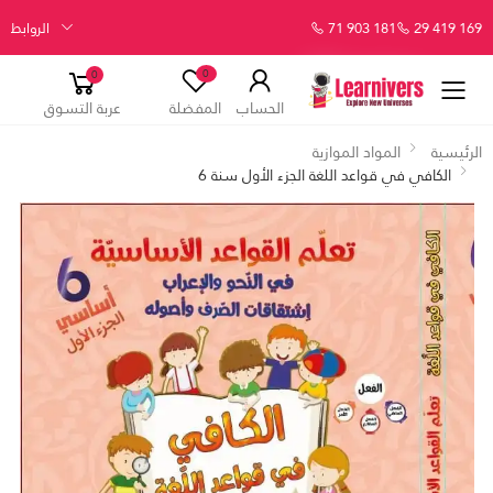
29 419 169
71 903 181
الروابط
0
0
الحساب
المفضلة
عربة التسوق
الرئيسية
المواد الموازية
الكافي في قواعد اللغة الجزء الأول سنة 6