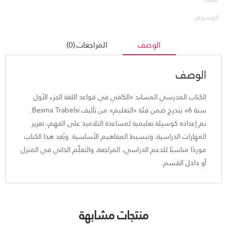
الوسوم:
الوصف
المراجعات (0)
الوصف
الكتاب المدرسي المساند «الكافي في قواعد اللغة الجزء الأول
سنة 6» يندرج ضمن فئة «التعليم» من تأليف Besma Trabelsi.
تم إعداده كوسيلة تعليمية لمساعدة التلاميذ على الفهم، تعزيز
المهارات الدراسية، وتبسيط المفاهيم الأساسية. ويُعد هذا الكتاب
موردًا مناسبًا للدعم الدراسي، المراجعة، والتعلّم الذاتي في المنزل
أو داخل القسم.
منتجات مشابهة