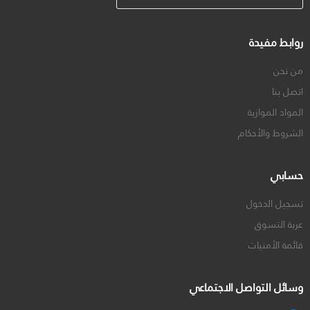
روابط مفيدة
من نحن
اتصل بنا
المواد الموازية
الشروط والأحكام
حسابي
تسجيل الدخول
عربة التسوق
قائمة الأمنيات
وسائل التواصل الاجتماعي