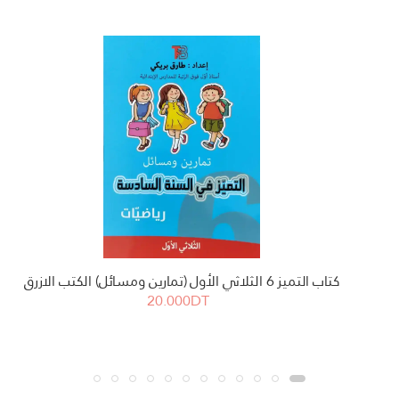
كتاب التميز 6 الثلاثي الأول (تمارين ومسائل) الكتب الازرق
20.000DT