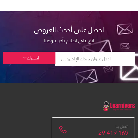
احصل على أحدث العروض
ابقَ على اطلاع بآخر عروضنا
اشترك
اتصل بنا
29 419 169