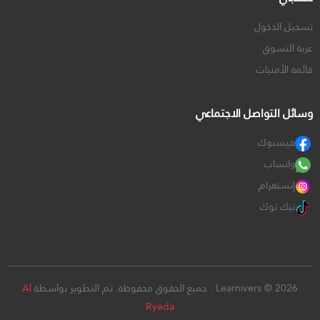
تسجيل الدخول
عربة التسوق
قائمة الأمنيات
وسائل التواصل الاجتماعي
فيسبوك
واتساب
إنستغرام
تيك توك
Learnivers © 2026 . جميع الحقوق محفوظة. تم التطوير بواسطة
Al
Ryeda