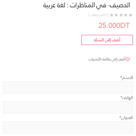
الحصيف- في المناظرات : لغة عربية
( 0 المراجعات )
25.000DT
أضف إلى السلة
أضف إلى قائمة الأمنيات
الاسم*
الهاتف*
العنوان*