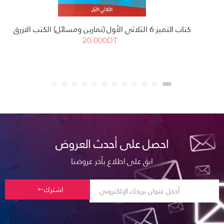
كتاب التميز 6 الثلاثي الأول (تمارين ومسائل) الكتب الازرق
20.000DT
احصل على أحدث العروض
ابقَ على اطلاع بآخر عروضنا
اشترك