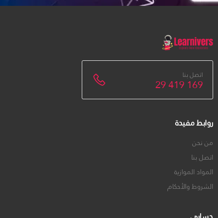
اتصل بنا
29 419 169
روابط مفيدة
من نحن
اتصل بنا
المواد الموازية
الشروط والأحكام
حسابي